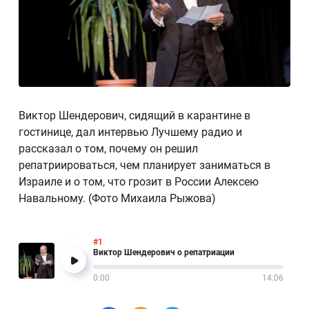
Виктор Шендерович, сидящий в карантине в
гостинице, дал интервью Лучшему радио и
рассказал о том, почему он решил
репатриироваться, чем планирует заниматься в
Израиле и о том, что грозит в России Алексею
Навальному. (Фото Михаила Рыжова)
#1
Виктор Шендерович о репатриации
0:00
14:06