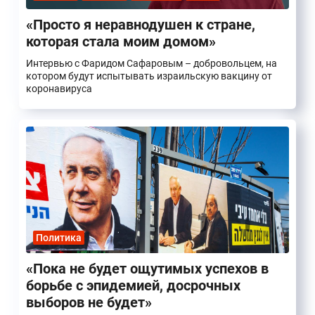
«Просто я неравнодушен к стране,
которая стала моим домом»
Интервью с Фаридом Сафаровым – добровольцем, на
котором будут испытывать израильскую вакцину от
коронавируса
Политика
«Пока не будет ощутимых успехов в
борьбе с эпидемией, досрочных
выборов не будет»