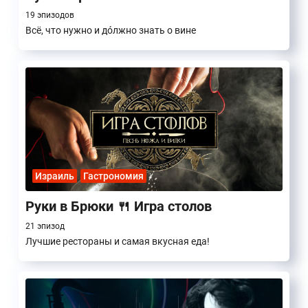
19 эпизодов
Всё, что нужно и дóлжно знать о вине
Израиль
Гастрономия
Руки в Брюки 🍴 Игра столов
21 эпизод
Лучшие рестораны и самая вкусная еда!