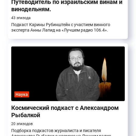
Путеводитель по израильским винам и
винодельням.
43 эпизода
Подкаст Карины Рубинштейн с участием винного
эксперта Анны Лапид на «Лучшем радио 106.4».
Наука
Космический подкаст с Александром
Рыбалкой
20 эпизодов
Подборка подкастов журналиста и писателя