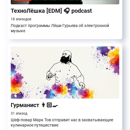
ТехноЛёшка [EDM] 🎧 podcast
18 эпизодов
Подкаст программы Лёши Гурьева об электронной
музыке
Гурманист 👨🏻‍🍳
31 эпизод
Шеф-повар Марк Тов отправит нас в захватывающее
кулинарное путешествие