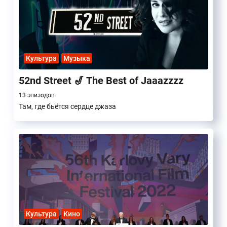
Культура
Музыка
52nd Street 🎷 The Best of Jaaazzzz
13 эпизодов
Там, где бьётся сердце джаза
Культура
Кино