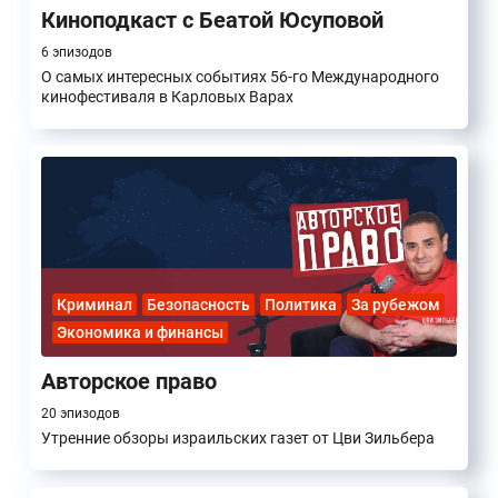
Киноподкаст с Беатой Юсуповой
6 эпизодов
О самых интересных событиях 56-го Международного
кинофестиваля в Карловых Варах
Криминал
Безопасность
Политика
За рубежом
Экономика и финансы
Авторское право
20 эпизодов
Утренние обзоры израильских газет от Цви Зильбера