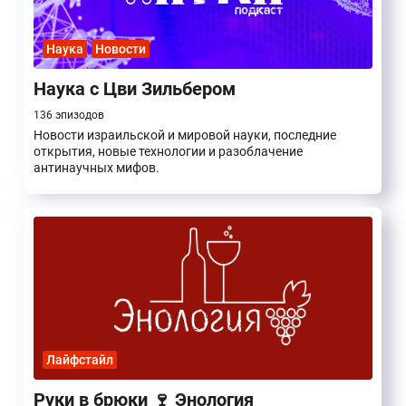
Наука
Новости
Наука с Цви Зильбером
136 эпизодов
Новости израильской и мировой науки, последние
открытия, новые технологии и разоблачение
антинаучных мифов.
Лайфстайл
Руки в брюки 🍷 Энология