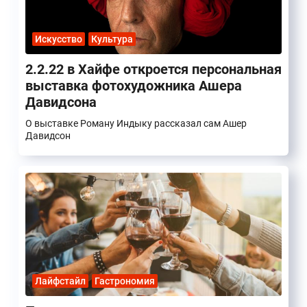
Искусство
Культура
2.2.22 в Хайфе откроется персональная
выставка фотохудожника Ашера
Давидсона
О выставке Роману Индыку рассказал сам Ашер
Давидсон
Лайфстайл
Гастрономия