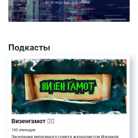
Подкасты
Визенгамот 🧙‍♂️
100 эпизодов
Заседания верховного совета журналистов Израиля