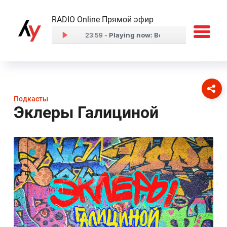
RADIO Online Прямой эфир
Подкасты
Эклеры Галициной