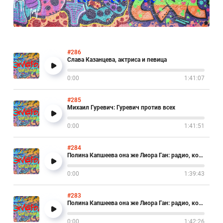
#286
Слава Казанцева, актриса и певица
0:00
1:41:07
#285
Михаил Гуревич: Гуревич против всех
0:00
1:41:51
#284
Полина Капшеева она же Лиора Ган: радио, которое мы потеряли
0:00
1:39:43
#283
Полина Капшеева она же Лиора Ган: радио, которое мы потеряли
0:00
1:42:26