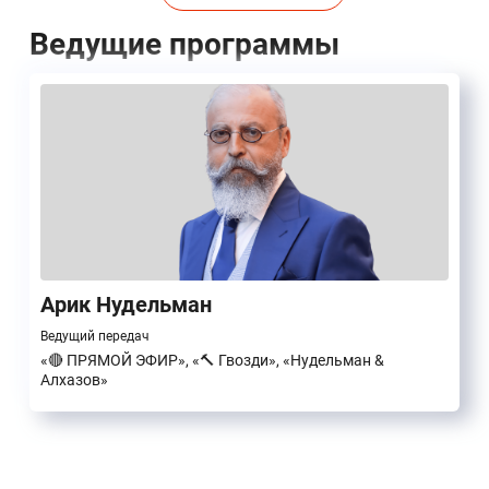
Ведущие программы
Арик Нудельман
Ведущий передач
«🔴 ПРЯМОЙ ЭФИР», «🔨 Гвозди», «Нудельман &
Алхазов»