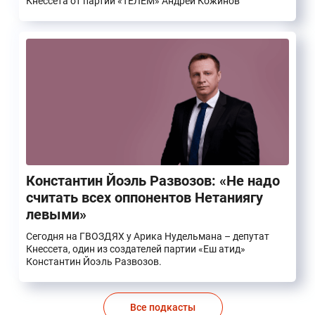
Кнессета от партии «ТЕЛЕМ» Андрей Кожинов
Константин Йоэль Развозов: «Не надо
считать всех оппонентов Нетаниягу
левыми»
Сегодня на ГВОЗДЯХ у Арика Нудельмана – депутат
Кнессета, один из создателей партии «Еш атид»
Константин Йоэль Развозов.
Все подкасты