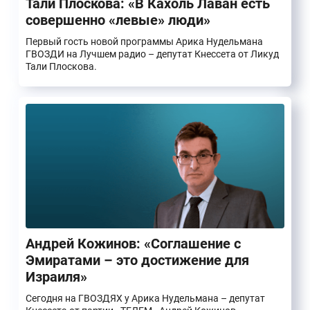
Тали Плоскова: «В Кахоль Лаван есть
совершенно «левые» люди»
Первый гость новой программы Арика Нудельмана
ГВОЗДИ на Лучшем радио – депутат Кнессета от Ликуд
Тали Плоскова.
Андрей Кожинов: «Соглашение с
Эмиратами – это достижение для
Израиля»
Сегодня на ГВОЗДЯХ у Арика Нудельмана – депутат