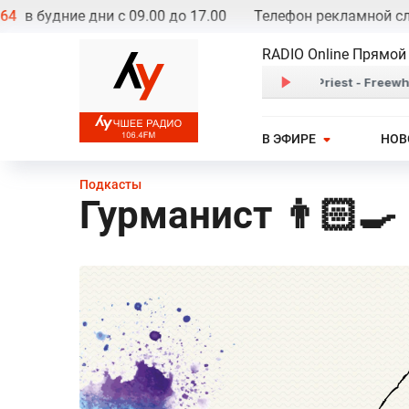
будние дни с 09.00 до 17.00
Телефон рекламной служб
RADIO Online Прямой
В ЭФИРЕ
НОВ
Подкасты
Гурманист 👨🏻‍🍳