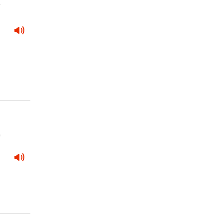
4
.
9