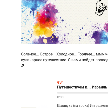
Соленое... Острое... Холодное... Горячее... ммм
кулинарное путешествие. С вами пойдет провод
🍕
#31
Путешествуем в... Израиль
0:00
Шакшука (на троих) Ингредиенты