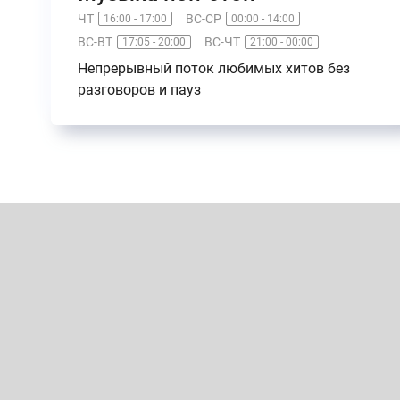
ЧТ
ВС-СР
16:00 - 17:00
00:00 - 14:00
ВС-ВТ
ВС-ЧТ
17:05 - 20:00
21:00 - 00:00
Непрерывный поток любимых хитов без
разговоров и пауз