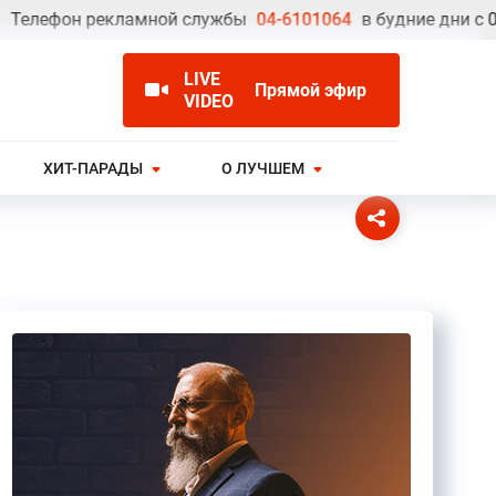
ефон рекламной службы
04-6101064
в будние дни с 09.00 
LIVE
Прямой эфир
VIDEO
ХИТ-ПАРАДЫ
О ЛУЧШЕМ