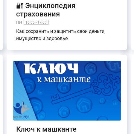
🔐 Энциклопедия
страхования
ПН
16:05 - 17:00
Как сохранить и защитить свои деньги,
имущество и здоровье
Ключ к машканте