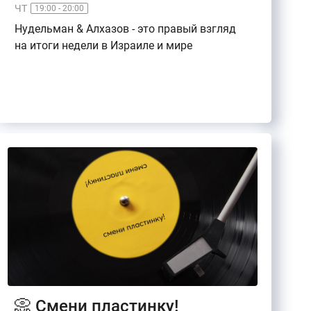
ЧТ
19:00 - 20:00
Нудельман & Алхазов - это правый взгляд
на итоги недели в Израиле и мире
📀 Смени пластинку!