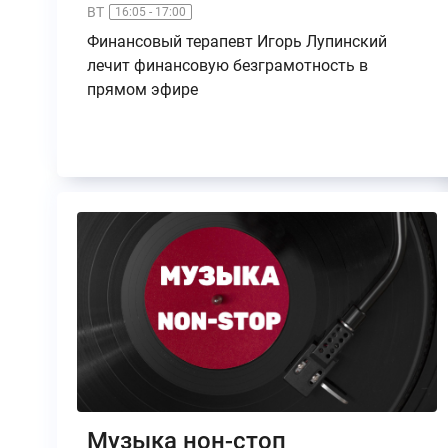
ВТ
16:05 - 17:00
Финансовый терапевт Игорь Лупинский
лечит финансовую безграмотность в
прямом эфире
Музыка нон-стоп