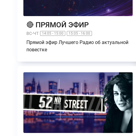
🔴 ПРЯМОЙ ЭФИР
ВС-ЧТ
14:05 - 15:00
15:05 - 16:00
Прямой эфир Лучшего Радио об актуальной
повестке