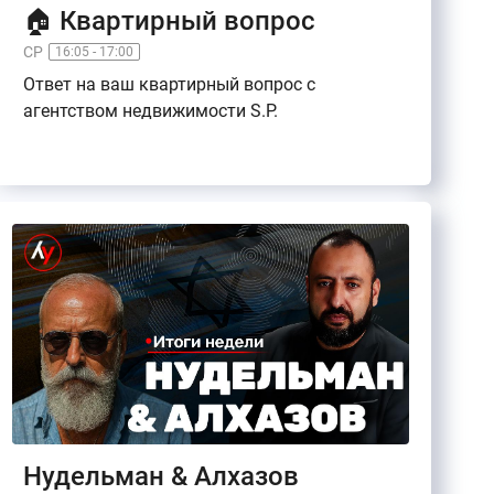
🏠 Квартирный вопрос
СР
16:05 - 17:00
Ответ на ваш квартирный вопрос с
агентством недвижимости S.P.
Нудельман & Алхазов