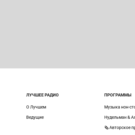
ЛУЧШЕЕ РАДИО
ПРОГРАММЫ
О Лучшем
Музыка нон-ст
Ведущие
Нудельман & А
🗞️ Авторское 