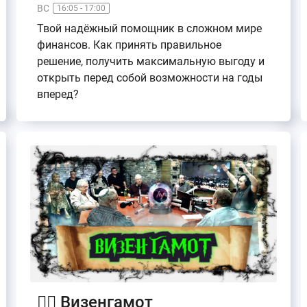
ВС
16:05 - 17:00
Твой надёжный помощник в сложном мире
финансов. Как принять правильное
решение, получить максимальную выгоду и
открыть перед собой возможности на годы
вперед?
🧙‍♂️ Визенгамот