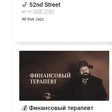
🎷 52nd Street
ВС-ЧТ
20:00 - 21:00
All that Jazz
💰 Финансовый терапевт