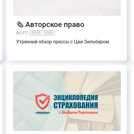
🗞️ Авторское право
ВС-ПТ
09:05 - 10:00
Утренний обзор прессы с Цви Зильбером