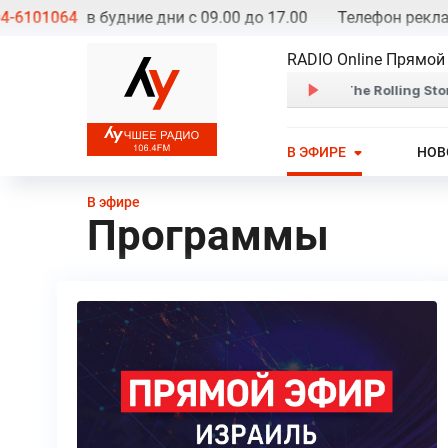
1064
в будние дни с 09.00 до 17.00
Телефон рекламной
RADIO Online Прямой
В ЭФИРЕ
НОВ
В эфире
Программы