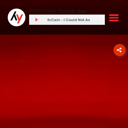
RADIO Online Прямой эфир