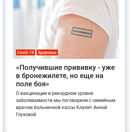
Covid-19
Здоровье
«Получившие прививку - уже
в бронежилете, но еще на
поле боя»
О вакцинации и рекордном уровне
заболеваемости мы поговорили с семейным
врачом больничной кассы Клалит Анной
Глуховой