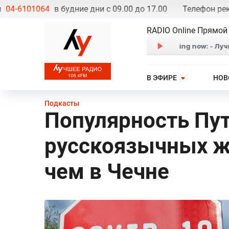
6101064
в будние дни с 09.00 до 17.00
Телефон реклам
RADIO Online Прямой
В ЭФИРЕ
НОВ
Подкасты
Популярность Пу
русскоязычных ж
чем в Чечне