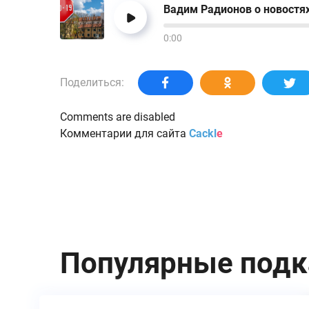
Вадим Радионов о новостях
0:00
Поделиться:
Comments are disabled
Комментарии для сайта
Cackl
e
Популярные под