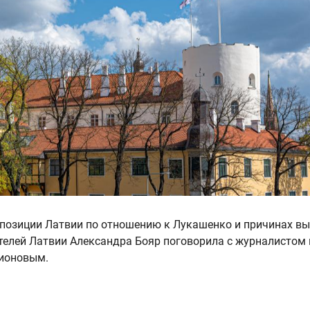
, позиции Латвии по отношению к Лукашенко и причинах в
телей Латвии Александра Бояр поговорила с журналистом 
ионовым.