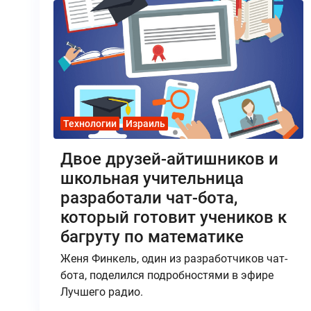
Технологии
Израиль
Двое друзей-айтишников и
школьная учительница
разработали чат-бота,
который готовит учеников к
багруту по математике
Женя Финкель, один из разработчиков чат-
бота, поделился подробностями в эфире
Лучшего радио.