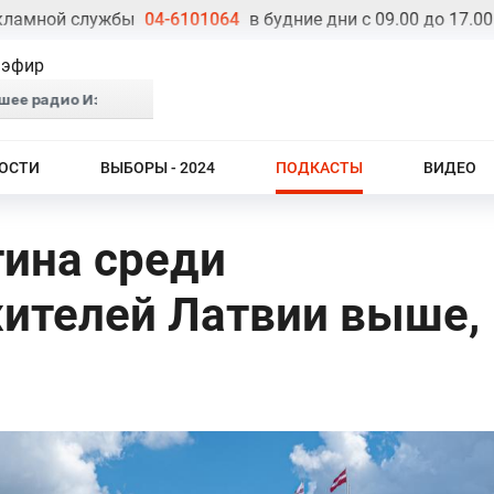
ной службы
04-6101064
в будние дни с 09.00 до 17.00
Т
 эфир
ОСТИ
ВЫБОРЫ - 2024
ПОДКАСТЫ
ВИДЕО
тина среди
ителей Латвии выше,