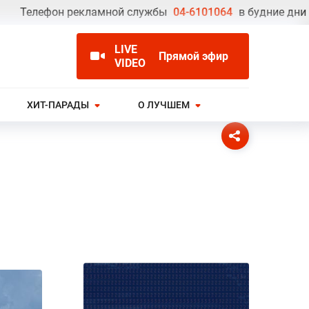
елефон рекламной службы
04-6101064
в будние дни с 09.
LIVE
Прямой эфир
VIDEO
ХИТ-ПАРАДЫ
О ЛУЧШЕМ