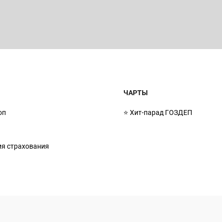
ЧАРТЫ
оп
⭐ Хит-парад ГОЗДЕП
ия страхования