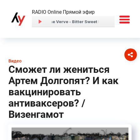
RADIO Online Прямой эфир
Видео
Сможет ли жениться
Артем Долгопят? И как
вакцинировать
антиваксеров? /
Визенгамот