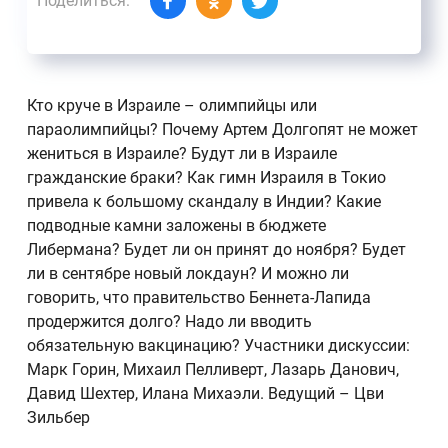
Поделиться:
Кто круче в Израиле – олимпийцы или
параолимпийцы? Почему Артем Долгопят не может
жениться в Израиле? Будут ли в Израиле
гражданские браки? Как гимн Израиля в Токио
привела к большому скандалу в Индии? Какие
подводные камни заложены в бюджете
Либермана? Будет ли он принят до ноября? Будет
ли в сентябре новый локдаун? И можно ли
говорить, что правительство Беннета-Лапида
продержится долго? Надо ли вводить
обязательную вакцинацию? Участники дискуссии:
Марк Горин, Михаил Пелливерт, Лазарь Данович,
Давид Шехтер, Илана Михаэли. Ведущий – Цви
Зильбер