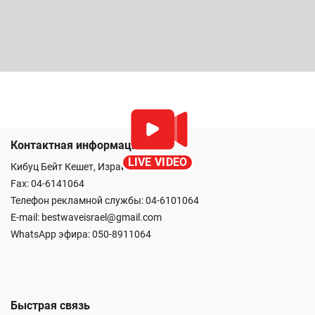
Контактная информация
LIVE VIDEO
Кибуц Бейт Кешет, Израиль
Fax: 04-6141064
Телефон рекламной службы: 04-6101064
E-mail:
bestwaveisrael@gmail.com
WhatsApp эфира:
050-8911064
Быстрая связь