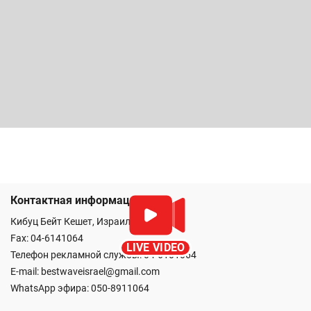
Контактная информация
Кибуц Бейт Кешет, Израиль
Fax: 04-6141064
LIVE VIDEO
Телефон рекламной службы: 04-6101064
E-mail:
bestwaveisrael@gmail.com
WhatsApp эфира:
050-8911064