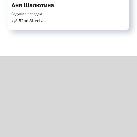
Аня Шалютина
Ведущая передач
«🎷 52nd Street»