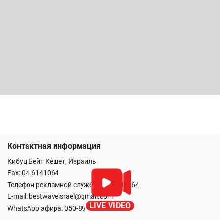
Контактная информация
Кибуц Бейт Кешет, Израиль
Fax: 04-6141064
Телефон рекламной службы: 04-6101064
E-mail:
bestwaveisrael@gmail.com
LIVE VIDEO
WhatsApp эфира:
050-8911064