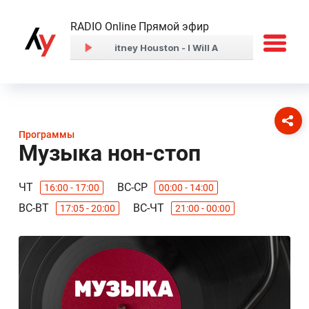
RADIO Online Прямой эфир
Программы
Музыка нон-стоп
ЧТ
ВС-СР
16:00 - 17:00
00:00 - 14:00
ВС-ВТ
ВС-ЧТ
17:05 - 20:00
21:00 - 00:00