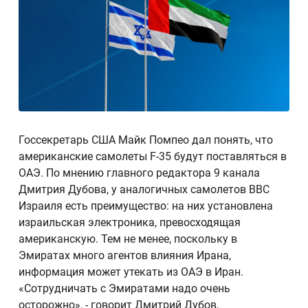
Госсекретарь США Майк Помпео дал понять, что
американские самолеты F-35 будут поставляться в
ОАЭ. По мнению главного редактора 9 канала
Дмитрия Дубова, у аналогичных самолетов ВВС
Израиля есть преимущество: на них установлена
израильская электроника, превосходящая
американскую. Тем не менее, поскольку в
Эмиратах много агентов влияния Ирана,
информация может утекать из ОАЭ в Иран.
«Сотрудничать с Эмиратами надо очень
осторожно», - говорит Дмитрий Дубов.