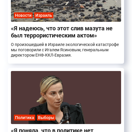
Новости
Израиль
«‎Я надеюсь, что этот слив мазута не
был террористическим актом»
О произошедшей в Израиле экологической катастрофе
мы поговорили с Игалем Ясиновым, генеральным
директором ЕНФ-ККЛ-Евразия.
Политика
Выборы
«Я поняла, что в политике нет