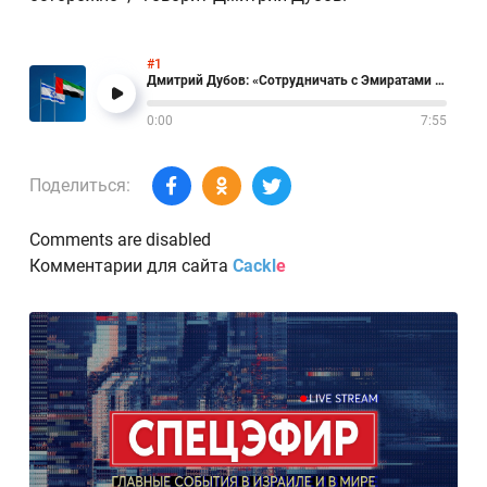
#1
Дмитрий Дубов: «Сотрудничать с Эмиратами нужно очень аккуратно»
0:00
7:55
Поделиться:
Comments are disabled
Комментарии для сайта
Cackl
e