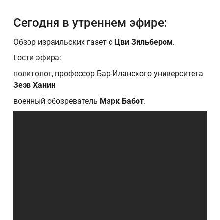
Сегодня в утреннем эфире:
Обзор израильских газет с
Цви Зильбером
.
Гости эфира:
политолог, профессор Бар-Иланского университета
Зеэв Ханин
военный обозреватель
Марк Бабот
.