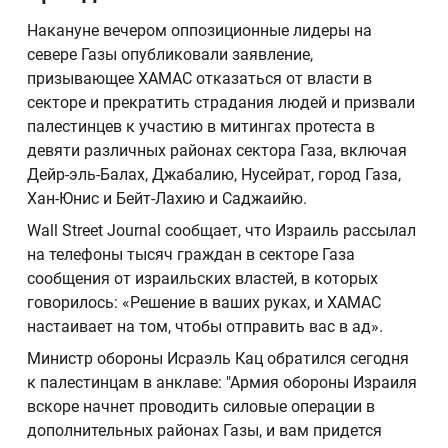
Накануне вечером оппозиционные лидеры на
севере Газы опубликовали заявление,
призывающее ХАМАС отказаться от власти в
секторе и прекратить страдания людей и призвали
палестинцев к участию в митингах протеста в
девяти различных районах сектора Газа, включая
Дейр-эль-Балах, Джабалию, Нусейрат, город Газа,
Хан-Юнис и Бейт-Лахию и Саджаийю.
Wall Street Journal сообщает, что Израиль рассылал
на телефоны тысяч граждан в секторе Газа
сообщения от израильских властей, в которых
говорилось: «Решение в ваших руках, и ХАМАС
настаивает на том, чтобы отправить вас в ад».
Министр обороны Исраэль Кац обратился сегодня
к палестинцам в анклаве: "Армия обороны Израиля
вскоре начнет проводить силовые операции в
дополнительных районах Газы, и вам придется