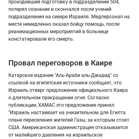
проходивший подготовку в подразделении 504,
потерял сознание и скончался после учений
подразделения на севере Израиля. Медперсонал на
месте немедленно оказал бойцу помощь, после
реанимационных мероприятий в больнице
констатировали его смерть.
Провал переговоров в Каире
Катарское издание "Аль-Араби аль-Джадид" со
ссылкой на египетские источники сообщает, что
Израиль отверг предложение официального Каира
о длительном прекращении огня. Согласно
публикации, ХАМАС это предложение принял.
"Израиль настаивает на унизительном для Египта
плане переселения жителей Газы, за которым стоят
США. Американская администрация отказывается
от малейшего давления на израильское