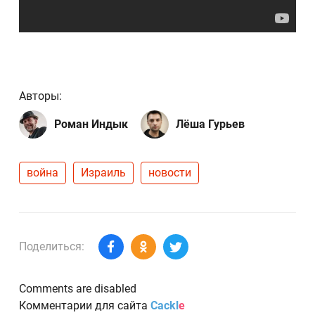
Авторы:
Роман Индык
Лёша Гурьев
война
Израиль
новости
Поделиться:
Comments are disabled
Комментарии для сайта
Cackl
e