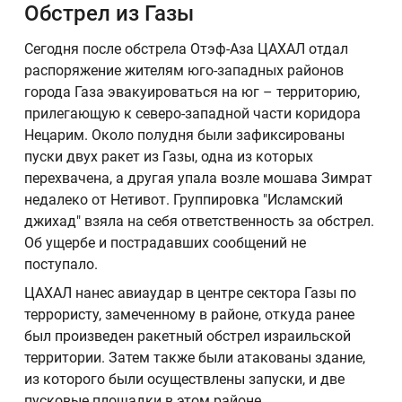
Обстрел из Газы
Сегодня после обстрела Отэф-Аза ЦАХАЛ отдал
распоряжение жителям юго-западных районов
города Газа эвакуироваться на юг – территорию,
прилегающую к северо-западной части коридора
Нецарим. Около полудня были зафиксированы
пуски двух ракет из Газы, одна из которых
перехвачена, а другая упала возле мошава Зимрат
недалеко от Нетивот. Группировка "Исламский
джихад" взяла на себя ответственность за обстрел.
Об ущербе и пострадавших сообщений не
поступало.
ЦАХАЛ нанес авиаудар в центре сектора Газы по
террористу, замеченному в районе, откуда ранее
был произведен ракетный обстрел израильской
территории. Затем также были атакованы здание,
из которого были осуществлены запуски, и две
пусковые площадки в этом районе.