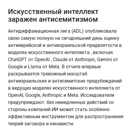
Искусственный интеллект
заражен антисемитизмом
Антидиффамационная лига (ADL) опубликовала
свою самую полную на сегодняшний день оценку
антиеврейской и антиизраильской предвзятости в
моделях искусственного интеллекта , включая
ChatGPT от OpenAI , Claude от Anthropic, Gemini от
Google и Llama от Meta. В отчете впервые
раскрывается тревожный масштаб
антиизраильских и антисемитских предубеждений
в ведущих моделях искусственного интеллекта от
OpenAI, Google, Anthropic и Meta. Исследователи
предупреждают: без немедленных действий со
стороны компаний ИИ может стать особенно
эффективным инструментом для распространения
теорий заговора и ненависти.