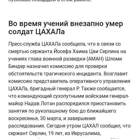
Во время учений внезапно умер
солдат ЦАХАЛа
Пресс-служба ЦАХАЛа сообщила, что в связи со
смертью сержанта Йосефа Хаима Цви Серлина на
учениях глава военной разведки (АМАН) Шломи
Биндер назначил комиссию для проверки
обстоятельств трагического инцидента. Возглавит
комиссию представитель оперативного управления
ЦАХАЛа, бригадный генерал Р. Также сообщается,
что командующий сухопутными войсками генерал-
майор Надав Лотан распорядился приостановить
занятия по рукопашному бою до ближайшего
воскресенья, 30 марта, и завершения
расследования. Сегодня утром ЦАХАЛ сообщил, что
сержант Серлин, 19 лет, из Иерусалима,