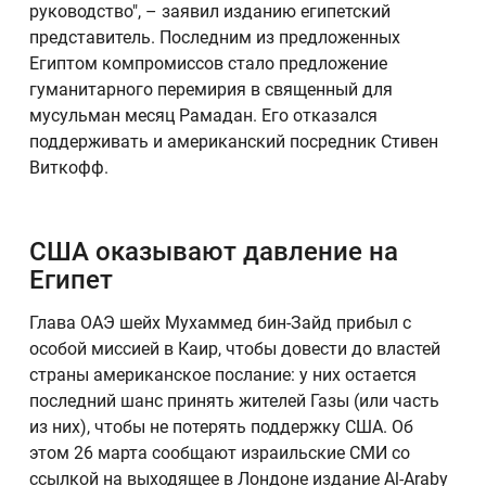
руководство", – заявил изданию египетский
представитель. Последним из предложенных
Египтом компромиссов стало предложение
гуманитарного перемирия в священный для
мусульман месяц Рамадан. Его отказался
поддерживать и американский посредник Стивен
Виткофф.
США оказывают давление на
Египет
Глава ОАЭ шейх Мухаммед бин-Зайд прибыл с
особой миссией в Каир, чтобы довести до властей
страны американское послание: у них остается
последний шанс принять жителей Газы (или часть
из них), чтобы не потерять поддержку США. Об
этом 26 марта сообщают израильские СМИ со
ссылкой на выходящее в Лондоне издание Al-Araby