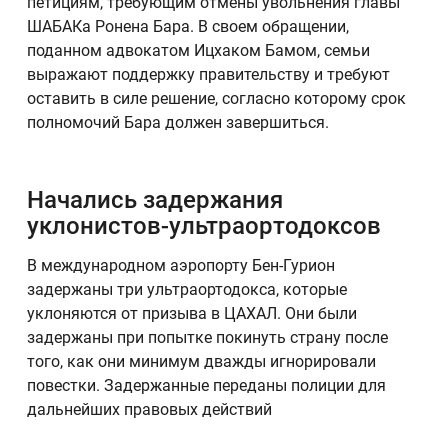
петициям, требующим отмены увольнения главы
ШАБАКа Ронена Бара. В своем обращении,
поданном адвокатом Ицхаком Бамом, семьи
выражают поддержку правительству и требуют
оставить в силе решение, согласно которому срок
полномочий Бара должен завершиться.
Начались задержания
уклонистов-ультраортодоксов
В международном аэропорту Бен-Гурион
задержаны три ультраортодокса, которые
уклоняются от призыва в ЦАХАЛ. Они были
задержаны при попытке покинуть страну после
того, как они минимум дважды игнорировали
повестки. Задержанные переданы полиции для
дальнейших правовых действий