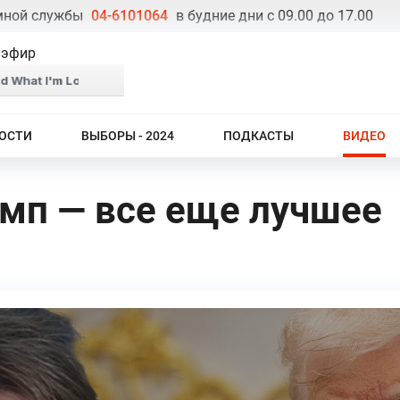
службы
04-6101064
в будние дни с 09.00 до 17.00
Телеф
 эфир
ОСТИ
ВЫБОРЫ - 2024
ПОДКАСТЫ
ВИДЕО
мп — все еще лучшее