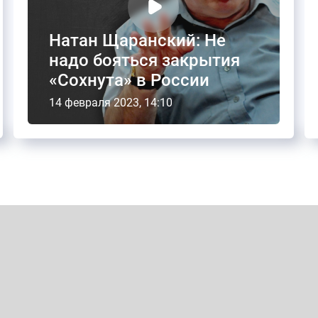
Натан Щаранский: Не
надо бояться закрытия
«Сохнута» в России
14 февраля 2023, 14:10