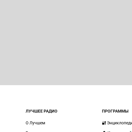
ЛУЧШЕЕ РАДИО
ПРОГРАММЫ
О Лучшем
🔐 Энциклопед