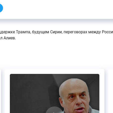
ддержке Трампа, будущем Сирии, переговорах между Росси
л Алиев.