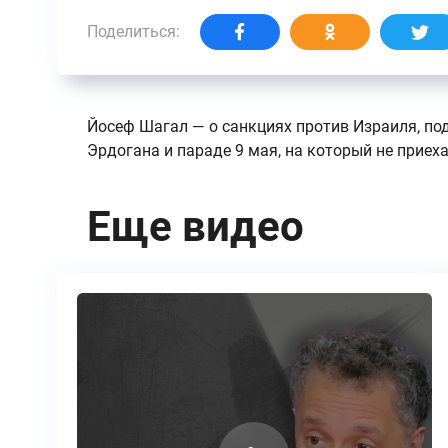
Поделиться:
Йосеф Шагал — о санкциях против Израиля, по
Эрдогана и параде 9 мая, на который не приеха
Еще видео