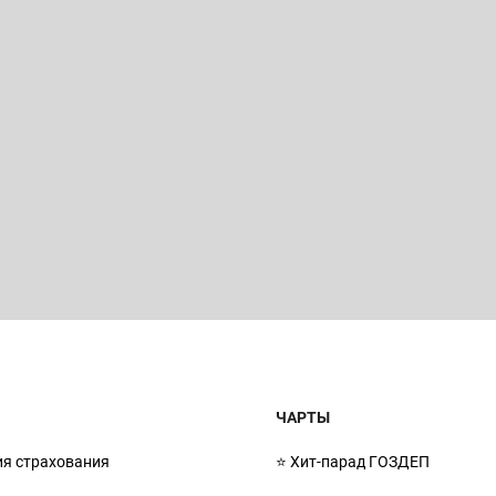
ЧАРТЫ
ия страхования
⭐ Хит-парад ГОЗДЕП