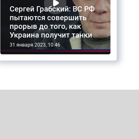
Сергей Грабский: ВС РФ
пытаются совершить
прорыв до того, как
Украина получит танки
31 января 2023, 10:46