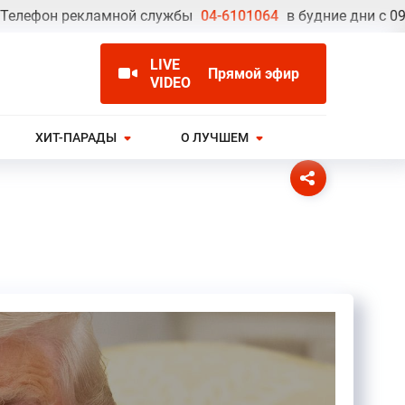
он рекламной службы
04-6101064
в будние дни с 09.00 до
LIVE
Прямой эфир
VIDEO
ХИТ-ПАРАДЫ
О ЛУЧШЕМ