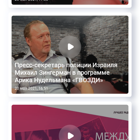
Пресс-секретарь полиции Израиля
Михаил Зингерман в программе
Арика Нудельмана «ГВОЗДИ»
20 мая 2021, 16:51