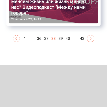
меняем жизнь или жизнь меняет
нас? Видеоподкаст "Между нами
говоря".
28 апреля 2021, 16:19
1
...
36
37
38
39
40
...
43