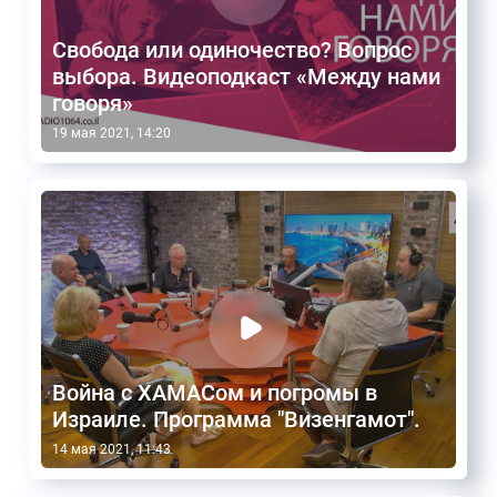
Свобода или одиночество? Вопрос
выбора. Видеоподкаст «Между нами
говоря»
19 мая 2021, 14:20
Война с ХАМАСом и погромы в
Израиле. Программа "Визенгамот".
14 мая 2021, 11:43