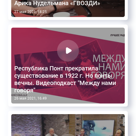
Арика Нудельмана «ГВОЗДИ»
27 мая 2021, 18:25
Республика Понт прекратила
существование в 1922 г. Но понты
вечны. Видеоподкаст "Между нами
говоря"
26 мая 2021, 16:49