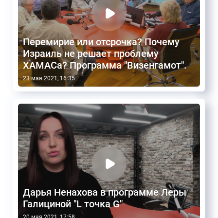
Перемирие или отсрочка? Почему
Израиль не решает проблему
ХАМАСа? Программа "Визенгамот".
23 мая 2021, 16:35
Дарья Ненахова в программе Леры
Галициной "L точка G"
20 мая 2021, 17:58