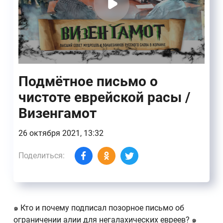
Подмётное письмо о
чистоте еврейской расы /
Визенгамот
26 октября 2021, 13:32
Поделиться:
๑ Кто и почему подписал позорное письмо об
ограничении алии для негалахических евреев? ๑