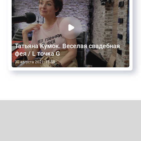
Татьяна Кумок. Веселая свадебная
фея / L точка G
30 августа 2021, 13:58