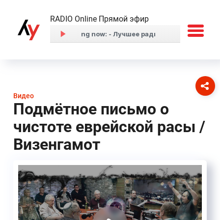
RADIO Online Прямой эфир
Видео
Подмётное письмо о
чистоте еврейской расы /
Визенгамот