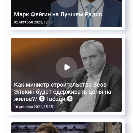
Марк Фейгин на Лучшем Радио.
02 октября 2023, 12:17
Как министр строительства Зеэв
Элькин будет сдерживать цены на
жилье?/ 🅧 Гвозди 🅧
16 декабря 2021, 15:15