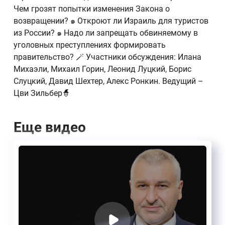
Чем грозят попытки изменения Закона о
возвращении? ๑ Откроют ли Израиль для туристов
из России? ๑ Надо ли запрещать обвиняемому в
уголовных преступлениях формировать
правительство? 🪄 Участники обсуждения: Илана
Михаэли, Михаил Горин, Леонид Луцкий, Борис
Слуцкий, Давид Шехтер, Алекс Ронкин. Ведущий –
Цви Зильбер🧙
Еще видео