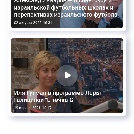
Александр Уваров — о советской и
израильской футбольных школах и
перспективах израильского футбола
02 августа 2022, 16:31
Иля Гутман в программе Леры
Галициной "L точка G"
19 апреля 2021, 10:17