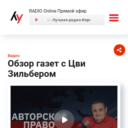
RADIO Online Прямой эфир
Видео
Обзор газет с Цви
Зильбером