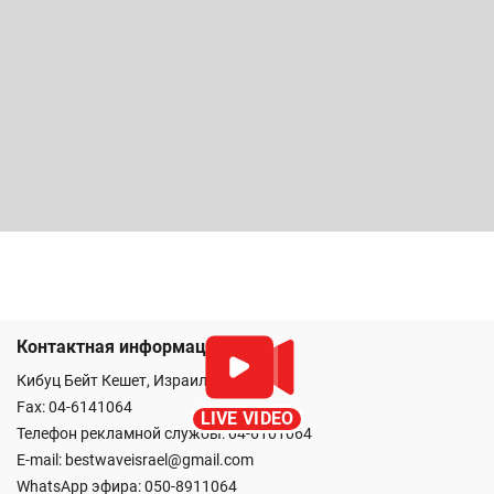
Контактная информация
Кибуц Бейт Кешет, Израиль
Fax: 04-6141064
LIVE VIDEO
Телефон рекламной службы: 04-6101064
E-mail:
bestwaveisrael@gmail.com
WhatsApp эфира:
050-8911064