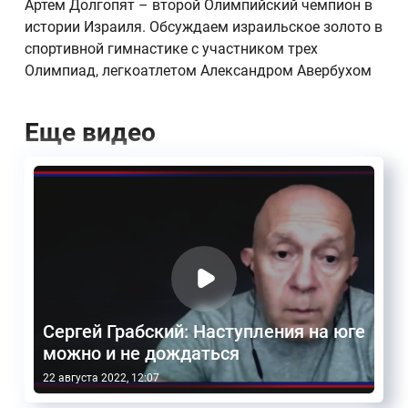
Артем Долгопят – второй Олимпийский чемпион в
истории Израиля. Обсуждаем израильское золото в
спортивной гимнастике с участником трех
Олимпиад, легкоатлетом Александром Авербухом
Еще видео
Сергей Грабский: Наступления на юге
можно и не дождаться
22 августа 2022, 12:07