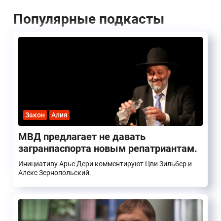
Популярные подкасты
Закон
Алия
МВД предлагает не давать
загранпаспорта новым репатриантам.
Инициативу Арье Дери комментируют Цви Зильбер и
Алекс Зернопольский.