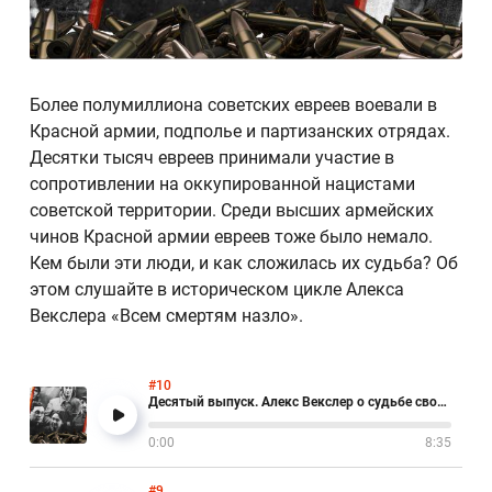
Более полумиллиона советских евреев воевали в
Красной армии, подполье и партизанских отрядах.
Десятки тысяч евреев принимали участие в
сопротивлении на оккупированной нацистами
советской территории. Среди высших армейских
чинов Красной армии евреев тоже было немало.
Кем были эти люди, и как сложилась их судьба? Об
этом слушайте в историческом цикле Алекса
Векслера «Всем смертям назло».
#10
Десятый выпуск. Алекс Векслер о судьбе своей семьи во времена Второй Мировой войны
0:00
8:35
#9