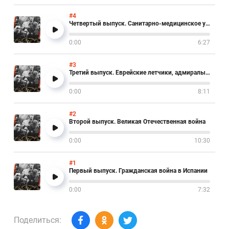
#4
Четвертый выпуск. Санитарно-медицинское управление Красной Армии
0:00
6:27
#3
Третий выпуск. Еврейские летчики, адмиралы и генералы СССР
0:00
8:11
#2
Второй выпуск. Великая Отечественная война
0:00
10:30
#1
Первый выпуск. Гражданская война в Испании
0:00
7:32
Поделиться: