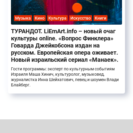
Музыка
Кино
Культура
Искусство
Книги
ТУРАНДОТ. LiEmArt.info – новый очаг
культуры online. «Вопрос Финклера»
Говарда Джейкобсона издан на
русском. Европейская опера оживает.
Новый израильский сериал «Манаек».
Гости программы: эксперт по культурным событиям
Израиля Маша Хинич, культуролог, музыковед,
журналистка Инна Шейхатович, певец и шоумен Влади
Блайберг.