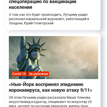
спецоперацию по вакцинации
населения
О том, как это будет происходить, Лучшему радио
рассказал израильский журналист, работающий в
Лондоне, Юрий Голигорский
Covid-19
За рубежом
«Нью-Йорк воспринял эпидемию
коронавируса, как новую атаку 9/11»
Об этом Лучшему радио рассказала Маша Членова,
искусствовед и куратор, специалист по искусству 20
века, эксперт по русскому авангарду, житель Нью-