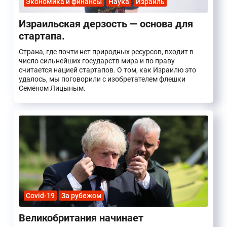
Экономика и финансы
Наука
Израиль
Израильская дерзость — основа для
стартапа.
Страна, где почти нет природных ресурсов, входит в
число сильнейших государств мира и по праву
считается нацией стартапов. О том, как Израилю это
удалось, мы поговорили с изобретателем флешки
Семеном Лицыным.
Covid-19
За рубежом
Великобритания начинает