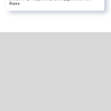
Йорка.