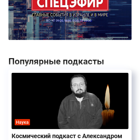
Популярные подкасты
Наука
Космический подкаст с Александром