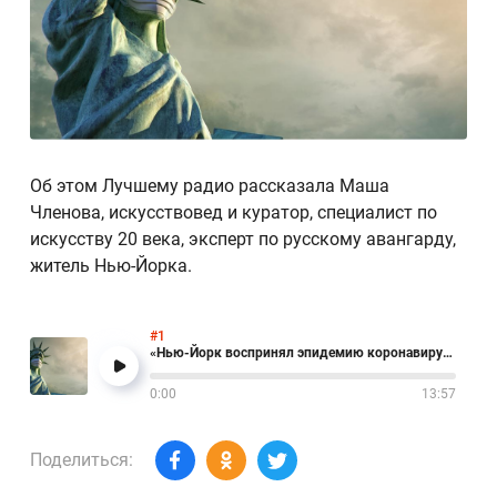
Об этом Лучшему радио рассказала Маша
Членова, искусствовед и куратор, специалист по
искусству 20 века, эксперт по русскому авангарду,
житель Нью-Йорка.
#1
«Нью-Йорк воспринял эпидемию коронавируса, как новую атаку 9/11»
0:00
13:57
Поделиться: