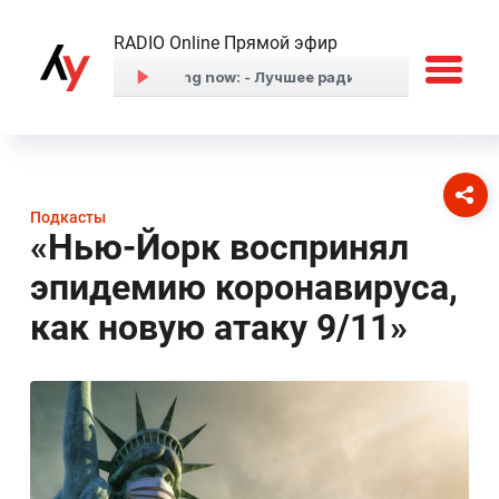
RADIO Online Прямой эфир
Подкасты
«Нью-Йорк воспринял
эпидемию коронавируса,
как новую атаку 9/11»