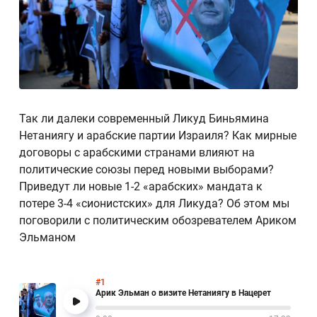
Так ли далеки современный Ликуд Биньямина
Нетаниягу и арабские партии Израиля? Как мирные
договоры с арабскими странами влияют на
политические союзы перед новыми выборами?
Приведут ли новые 1-2 «арабских» мандата к
потере 3-4 «сионистских» для Ликуда? Об этом мы
поговорили с политическим обозревателем Ариком
Эльманом
#1
Арик Эльман о визите Нетаниягу в Нацерет