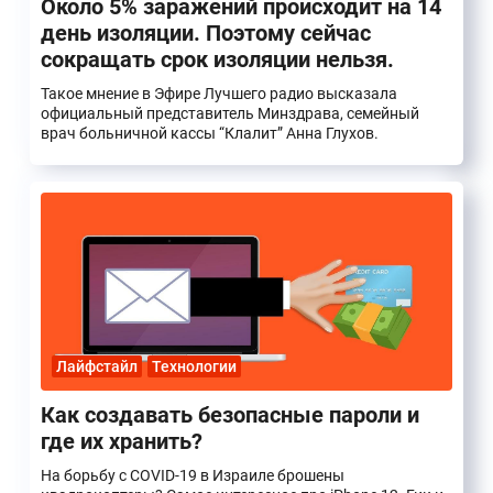
Около 5% заражений происходит на 14
день изоляции. Поэтому сейчас
сокращать срок изоляции нельзя.
Такое мнение в Эфире Лучшего радио высказала
официальный представитель Минздрава, семейный
врач больничной кассы “Клалит” Анна Глухов.
Лайфстайл
Технологии
Как создавать безопасные пароли и
где их хранить?
На борьбу с COVID-19 в Израиле брошены