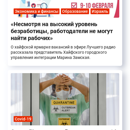
Экономика и финансы
Образование
Израиль
«Несмотря на высокий уровень
безработицы, работодатели не могут
найти рабочих»
О хайфской ярмарке вакансий в эфире Лучшего радио
рассказала представитель Хайфского городского
управления интеграции Марина Замская.
Covid-19