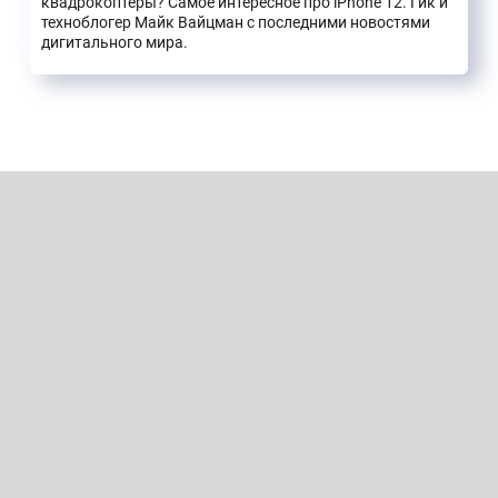
квадрокоптеры? Самое интересное про iPhone 12. Гик и
техноблогер Майк Вайцман с последними новостями
дигитального мира.