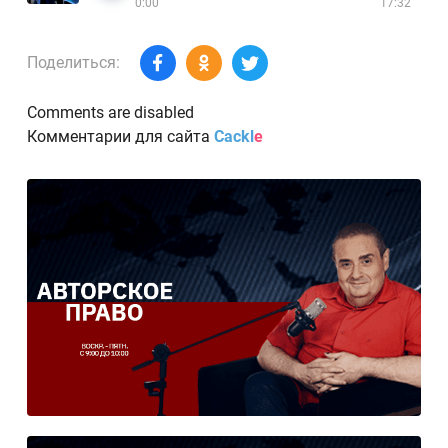
0:00
17:32
Поделиться:
Comments are disabled
Комментарии для сайта
Cackl
e