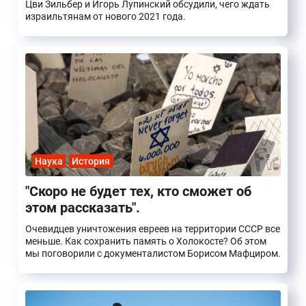
Цви Зильбер и Игорь Лупинский обсудили, чего ждать
израильтянам от нового 2021 года.
Наука
История
"Скоро не будет тех, кто сможет об
этом рассказать".
Очевидцев уничтожения евреев на территории СССР все
меньше. Как сохранить память о Холокосте? Об этом
мы поговорили с документалистом Борисом Мафциром.