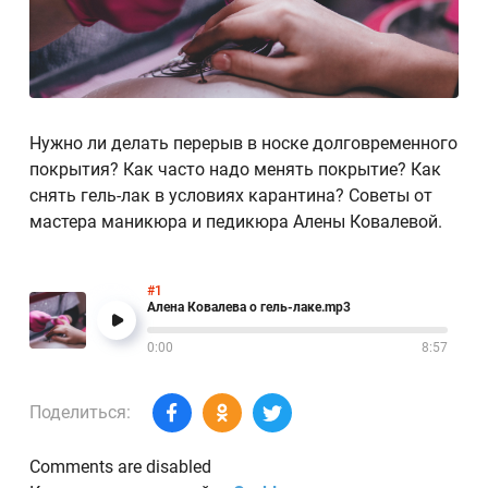
Нужно ли делать перерыв в носке долговременного
покрытия? Как часто надо менять покрытие? Как
снять гель-лак в условиях карантина? Советы от
мастера маникюра и педикюра Алены Ковалевой.
#1
Алена Ковалева о гель-лаке.mp3
0:00
8:57
Поделиться:
Comments are disabled