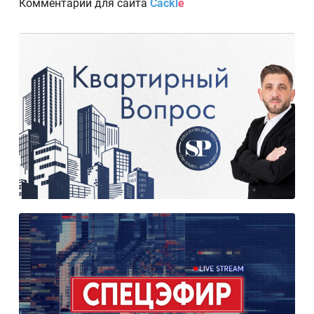
Комментарии для сайта
Cackl
e