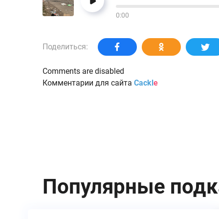
0:00
Поделиться:
Comments are disabled
Комментарии для сайта
Cackl
e
Популярные под