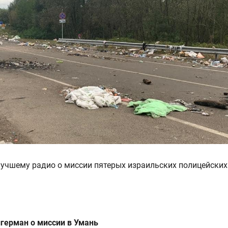
учшему радио о миссии пятерых израильских полицейских
герман о миссии в Умань