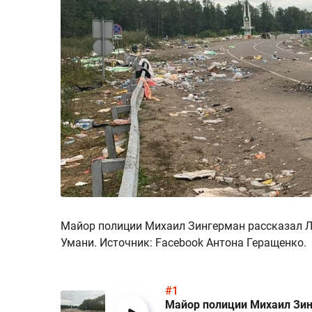
Майор полиции Михаил Зингерман рассказал Л
Умани. Источник: Facebook Антона Геращенко.
#1
Майор полиции Михаил Зин