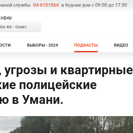
й службы
04-6101064
в будние дни с 09.00 до 17.00
Тел
 эфир
ОСТИ
ВЫБОРЫ - 2024
ПОДКАСТЫ
ВИДЕО
, угрозы и квартирные
кие полицейские
ю в Умани.