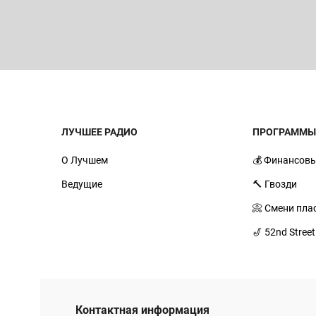
ЛУЧШЕЕ РАДИО
ПРОГРАММ
О Лучшем
💰 Финансовы
Ведущие
🔨 Гвозди
📀 Смени пла
🎷 52nd Street
Контактная информация