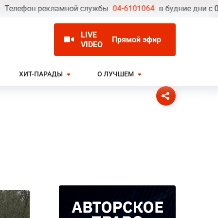
ефон рекламной службы
04-6101064
в будние дни с 09.00 
LIVE
Прямой эфир
VIDEO
ХИТ-ПАРАДЫ
О ЛУЧШЕМ