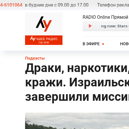
01064
в будние дни с 09.00 до 17.00
Телефон рекламно
RADIO Online Прямой
В ЭФИРЕ
НОВ
Подкасты
Драки, наркотики
кражи. Израильс
завершили мисси