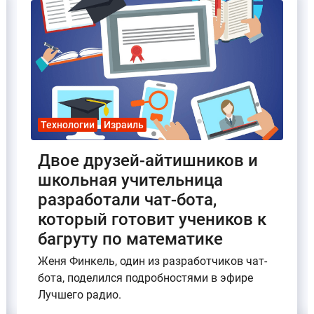
Технологии
Израиль
Двое друзей-айтишников и
школьная учительница
разработали чат-бота,
который готовит учеников к
багруту по математике
Женя Финкель, один из разработчиков чат-
бота, поделился подробностями в эфире
Лучшего радио.