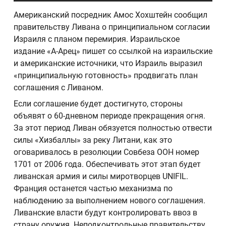
Американский посредник Амос Хохштейн сообщил
правительству Ливана о принципиальном согласии
Израиля с планом перемирия. Израильское
издание «А-Арец» пишет со ссылкой на израильские
и американские источники, что Израиль выразил
«принципиальную готовность» продвигать план
соглашения с Ливаном.
Если соглашение будет достигнуто, стороны
объявят о 60-дневном периоде прекращения огня.
За этот период Ливан обязуется полностью отвести
силы «Хизбаллы» за реку Литани, как это
оговаривалось в резолюции Совбеза ООН номер
1701 от 2006 года. Обеспечивать этот этап будет
ливанская армия и силы миротворцев UNIFIL.
Франция останется частью механизма по
наблюдению за выполнением нового соглашения.
Ливанские власти будут контролировать ввоз в
страну оружия. Неподконтрольные правительству