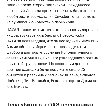
Ливана после Второй Ливанской. Гражданское
населения Израиля просят не терять бдительность
и соблюдать все указания Службы тыла, несмотря
на публикацию новостей о перемирии.
ЦАХАЛ также не снижает интенсивность ударов по
инфраструктуре «Хизбаллы». Пресс-служба
ЦАХАЛа подтвердила, что за последние 2 часа ВВС
Армии обороны Израиля атаковали десятки
штабов и центров управления Исполнительного
совета «Хизбаллы», высшего руководящего органа
шиитской группировки. На основании данных
военной разведки были поражены около 25
объектов в различных регионах Ливана, включая
Набатию, Тир, Баальбек, Бекаа и квартал Дахия на
юге Бейрута.
Тело убитого в ОАЭ посланника