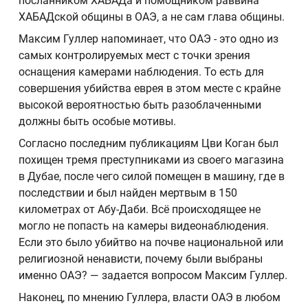
посланником ХАБАДа и помощником раввина
ХАБАДской общины в ОАЭ, а не сам глава общины.
Максим Гуллер напоминает, что ОАЭ - это одно из
самых контролируемых мест с точки зрения
оснащения камерами наблюдения. То есть для
совершения убийства еврея в этом месте с крайне
высокой вероятностью быть разоблаченными
должны быть особые мотивы.
Согласно последним публикациям Цви Коган был
похищен тремя преступниками из своего магазина
в Дубае, после чего силой помещен в машину, где в
последствии и был найден мертвым в 150
километрах от Абу-Даби. Всё происходящее не
могло не попасть на камеры видеонаблюдения.
Если это было убийтво на почве национальной или
религиозной ненависти, почему были выбраны
именно ОАЭ? — задается вопросом Максим Гуллер.
Наконец, по мнению Гуллера, власти ОАЭ в любом