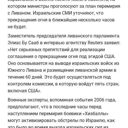
котором министры проголосуют за план перемирия
с Ливаном. Израильские СМИ уточняют, что
прекращения огня в ближайшие несколько часов
не будет.
Заместитель председателя ливанского парламента
Элиас Бу Сааб в интервью агентству Reuters заявил:
«Нет серьезных препятствий для реализации
соглашения о прекращении огня под эгидой США.
Оно основывается на выводе израильских войск из
Южного Ливана и размещении ливанской армии в
течение 60 дней. Это будет осуществляться под
контролем комиссии, в которую войдут пять стран,
включая США».
Военные эксперты, вспоминая события 2006 года,
предполагают, что в последние часы перед
наступлением перемирия боевики «Хизбаллы»
могут активизировать обстрелы по Израилю, как
это было во время выхода израильских сил из