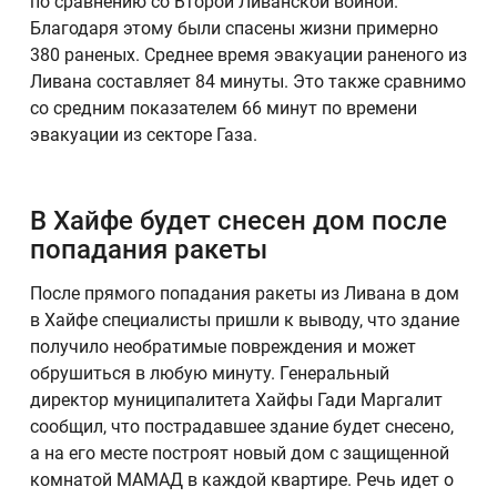
по сравнению со Второй Ливанской войной.
Благодаря этому были спасены жизни примерно
380 раненых. Среднее время эвакуации раненого из
Ливана составляет 84 минуты. Это также сравнимо
со средним показателем 66 минут по времени
эвакуации из секторе Газа.
В Хайфе будет снесен дом после
попадания ракеты
После прямого попадания ракеты из Ливана в дом
в Хайфе специалисты пришли к выводу, что здание
получило необратимые повреждения и может
обрушиться в любую минуту. Генеральный
директор муниципалитета Хайфы Гади Маргалит
сообщил, что пострадавшее здание будет снесено,
а на его месте построят новый дом с защищенной
комнатой МАМАД в каждой квартире. Речь идет о