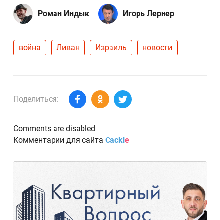
Роман Индык
Игорь Лернер
война
Ливан
Израиль
новости
Поделиться:
Comments are disabled
Комментарии для сайта
Cackl
e