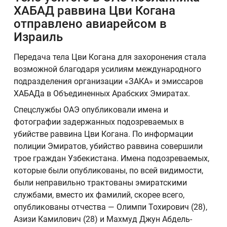
ХАБАД раввина Цви Когана
отправлено авиарейсом в
Израиль
Передача тела Цви Когана для захоронения стала
возможной благодаря усилиям международного
подразделения организации «ЗАКА» и эмиссаров
ХАБАДа в Объединенных Арабских Эмиратах.
Спецслужбы ОАЭ опубликовали имена и
фотографии задержанных подозреваемых в
убийстве раввина Цви Когана. По информации
полиции Эмиратов, убийство раввина совершили
трое граждан Узбекистана. Имена подозреваемых,
которые были опубликованы, по всей видимости,
были неправильно трактованы эмиратскими
службами, вместо их фамилий, скорее всего,
опубликованы отчества — Олимпи Тохирович (28),
Азизи Камилович (28) и Махмуд Джун Абдель-