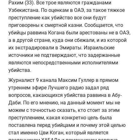
Рахим (33). Все трое являются гражданами
Узбекистана. По оценкам в ОАЭ, за такое тяжкое
преступление как убийство все они будут
приговорены к смертной казни. Сообщается, что
убийцы раввина Когана были арестованы не в ОАЭ,
а в другой стране, куда они сбежали, и из которой
их экстрадировали в Эмираты. Израильские
источники не подтверждают, что задержанные
являются непосредственными исполнителями
убийства.
Журналист 9 канала Максим Гуллер в прямом
утреннем эфире Лучшего радио задал ряд
вопросов, какающихся убийства раввина в Абу-
Даби. По его мнению, на данный момент мы не
можем с точностью сказать, кто стоит за этим
преступлением, какая конкретно цель была
поставлена перед убийцами и почему этой целью
стал именно Цви Коган, который является