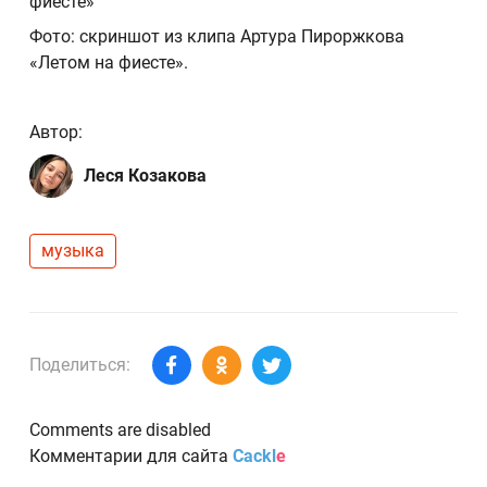
фиесте»
Фото: скриншот из клипа Артура Пироржкова
«Летом на фиесте».
Автор:
Леся Козакова
музыка
Поделиться:
Comments are disabled
Комментарии для сайта
Cackl
e