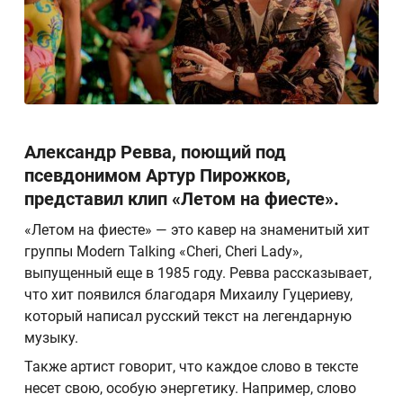
Александр Ревва, поющий под
псевдонимом Артур Пирожков,
представил клип «Летом на фиесте».
«Летом на фиесте» — это кавер на знаменитый хит
группы Modern Talking «Cheri, Cheri Lady»,
выпущенный еще в 1985 году. Ревва рассказывает,
что хит появился благодаря Михаилу Гуцериеву,
который написал русский текст на легендарную
музыку.
Также артист говорит, что каждое слово в тексте
несет свою, особую энергетику. Например, слово