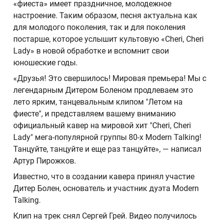
«фиеста» имеет праздничное, молодежное
настроение. Таким образом, песня актуальна как
для молодого поколения, так и для поколения
постарше, которое услышит культовую «Cheri, Cheri
Lady» в новой обработке и вспомнит свои
юношеские годы.
«Друзья! Это свершилось! Мировая премьера! Мы с
легендарным Дитером Боленом продлеваем это
лето ярким, танцевальным клипом "Летом на
фиесте", и представляем вашему вниманию
официальный кавер на мировой хит "Cheri, Cheri
Lady" мега-популярной группы 80-х Modern Talking!
Танцуйте, танцуйте и еще раз танцуйте», — написал
Артур Пирожков.
Известно, что в создании кавера принял участие
Дитер Болен, основатель и участник дуэта Modern
Talking.
Клип на трек снял Сергей Грей. Видео получилось