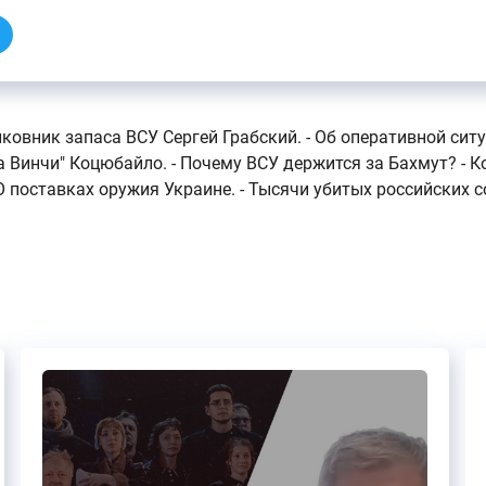
ковник запаса ВСУ Сергей Грабский. - Об оперативной ситу
а Винчи" Коцюбайло. - Почему ВСУ держится за Бахмут? - К
 поставках оружия Украине. - Тысячи убитых российских со