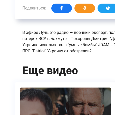
Поделиться:
В эфире Лучшего радио — военный эксперт, пол
потерях ВСУ в Бахмуте. - Похороны Дмитрия "Д
Украина использовала "умные бомбы" JDAM. - О
ПРО "Patriot" Украину от обстрелов?
Еще видео