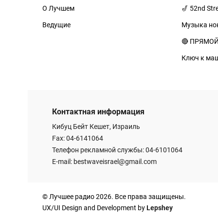
О Лучшем
🎷 52nd Str
Ведущие
Музыка но
🔴 ПРЯМО
Ключ к ма
Контактная информация
Кибуц Бейт Кешет, Израиль
Fax: 04-6141064
Телефон рекламной службы: 04-6101064
E-mail:
bestwaveisrael@gmail.com
© Лучшее радио 2026. Все права защищены.
UX/UI Design and Development by
Lepshey