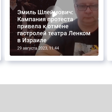
Эмиль Шлеймович:
Кампания протеста
привела к отмене
гастролей театра Ленком
в Израиле
29 августа 2023, 11:44