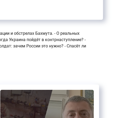
ации и обстрелах Бахмута. - О реальных
огда Украина пойдёт в контрнаступление? -
лдат: зачем России это нужно? - Спасёт ли