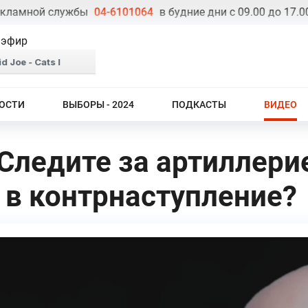
мной службы
04-6101064
в будние дни с 09.00 до 17.00
 эфир
ОСТИ
ВЫБОРЫ - 2024
ПОДКАСТЫ
ВИДЕО
 Следите за артиллери
 в контрнаступление?