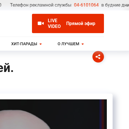
Телефон рекламной службы
04-6101064
в будние дни с 09
LIVE
Прямой эфир
VIDEO
ХИТ-ПАРАДЫ
О ЛУЧШЕМ
ей.