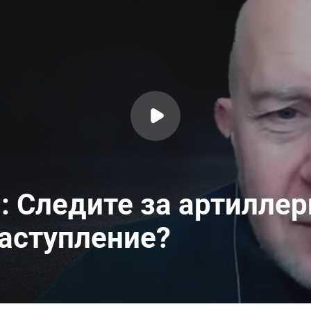
: Следите за артиллер
наступление?