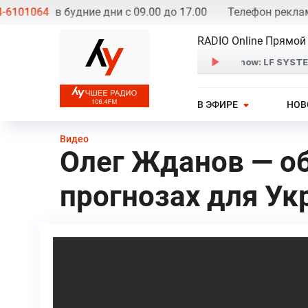
1064
в будние дни с 09.00 до 17.00
Телефон рекламной
RADIO Online Прямой
В ЭФИРЕ
НОВ
Видео
Олег Жданов — об
прогнозах для У