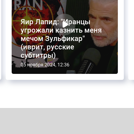
Яир Лапид: "Иранцы
угрожали казнить меня
мечом Зульфикар"
(иврит, русские
субтитры)
05 ноября 2024, 12:36