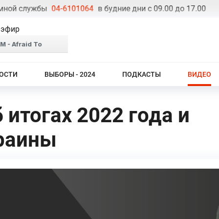
 службы
04-6101064
в будние дни с 09.00 до 17.00
Теле
 эфир
ОСТИ
ВЫБОРЫ - 2024
ПОДКАСТЫ
ВИДЕО
 итогах 2022 года и
краины