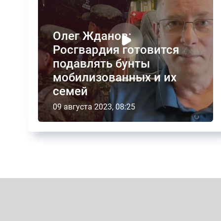
Олег Жданов:
Росгвардия готовится
подавлять бунты
мобилизованных и их
семей
09 августа 2023, 08:25