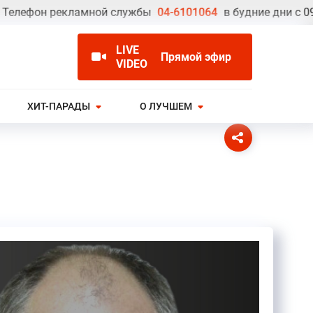
фон рекламной службы
04-6101064
в будние дни с 09.00 д
LIVE
Прямой эфир
VIDEO
ХИТ-ПАРАДЫ
О ЛУЧШЕМ