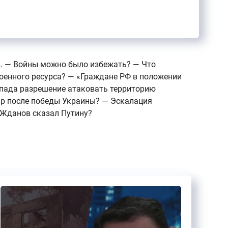
в. — Войны можно было избежать? — Что
оенного ресурса? — «Граждане РФ в положении
Запада разрешение атаковать территорию
мир после победы Украины? — Эскалация
 Жданов сказал Путину?