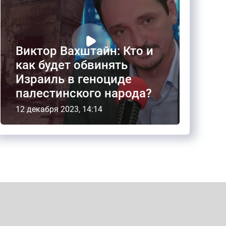
Виктор Вахштайн: Кто и
как будет обвинять
Израиль в геноциде
палестинского народа?
12 декабря 2023, 14:14