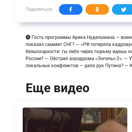
Поделиться:
🅧 Гость программы Арика Нудельмана — воен
показал саммит СНГ? — «РФ потеряла кадровую
безысходности: ты либо через тюрьму идешь н
России? — Обстрел аэродрома «Энгельс-2». — 
локальных конфликтов — дело рук Путина? — К
Еще видео