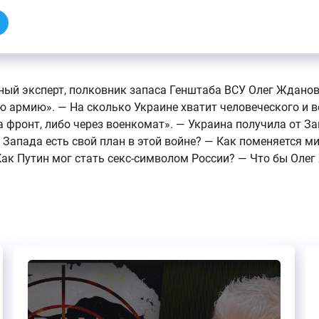
ный эксперт, полковник запаса Генштаба ВСУ Олег Ждано
 армию». — На сколько Украине хватит человеческого и в
а фронт, либо через военкомат». — Украина получила от 
У Запада есть свой план в этой войне? — Как поменяется 
ак Путин мог стать секс-символом России? — Что бы Олег