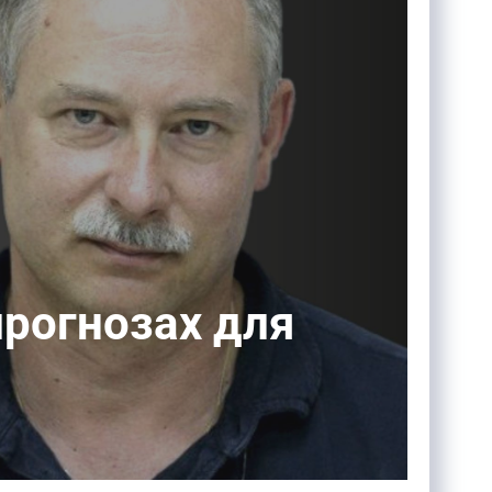
прогнозах для