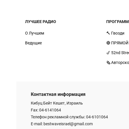
ЛУЧШЕЕ РАДИО
ПРОГРАМ
О Лучшем
🔨 Гвозди
Ведущие
🔴 ПРЯМОЙ
🎷 52nd Stre
🗞️ Авторск
Контактная информация
Кибуц Бейт Кешет, Израиль
Fax: 04-6141064
Телефон рекламной службы: 04-6101064
E-mail:
bestwaveisrael@gmail.com