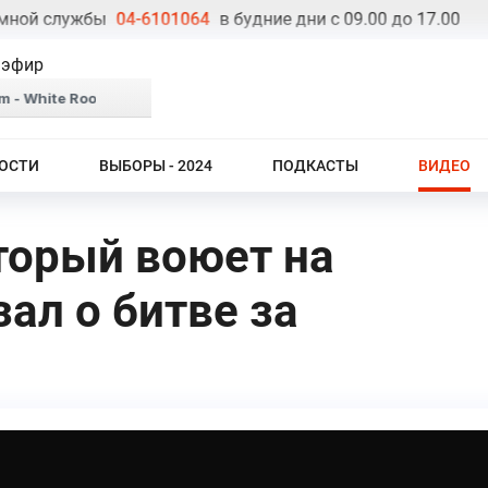
й службы
04-6101064
в будние дни с 09.00 до 17.00
Тел
 эфир
ОСТИ
ВЫБОРЫ - 2024
ПОДКАСТЫ
ВИДЕО
торый воюет на
ал о битве за