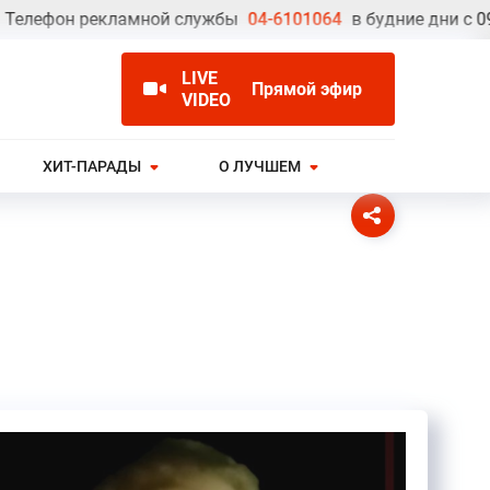
ефон рекламной службы
04-6101064
в будние дни с 09.00 
LIVE
Прямой эфир
VIDEO
ХИТ-ПАРАДЫ
О ЛУЧШЕМ