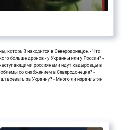
ны, который находится в Северодонецке. - Что
ого больше дронов - у Украины или у России? -
за наступающими россиянами идут кадыровцы в
роблемы со снабжением в Северодонецке? -
ал воевать за Украину? - Много ли израильтян