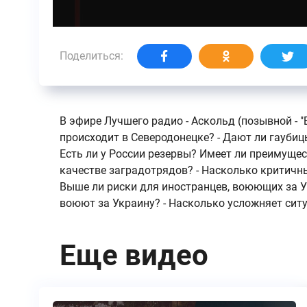
Поделиться:
В эфире Лучшего радио - Аскольд (позывной - "
происходит в Северодонецке? - Дают ли гаубиц
Есть ли у России резервы? Имеет ли преимуще
качестве заградотрядов? - Насколько критичны
Выше ли риски для иностранцев, воюющих за Ук
воюют за Украину? - Насколько усложняет сит
Еще видео