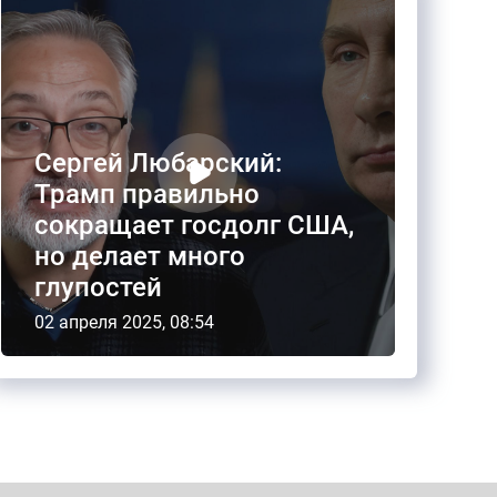
Сергей Любарский:
Трамп правильно
сокращает госдолг США,
но делает много
глупостей
02 апреля 2025, 08:54