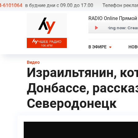
01064
в будние дни с 09.00 до 17.00
Телефон рекламно
RADIO Online Прямой
В ЭФИРЕ
НОВ
Видео
Израильтянин, ко
Донбассе, рассказ
Северодонецк