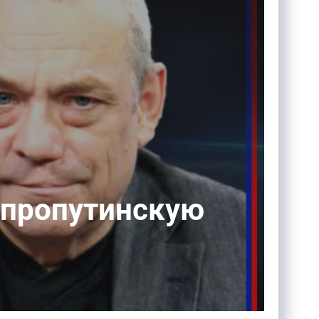
 пропутинскую