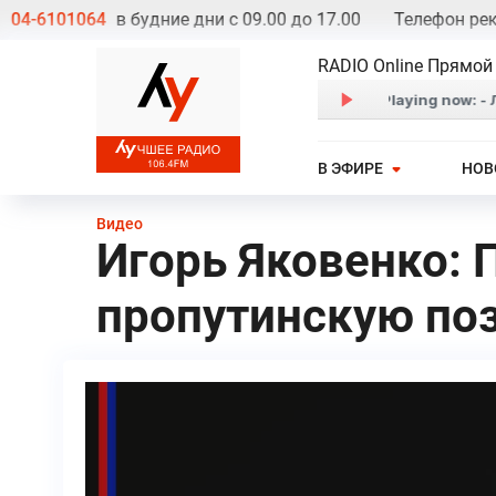
6101064
в будние дни с 09.00 до 17.00
Телефон реклам
RADIO Online Прямой
В ЭФИРЕ
НОВ
Видео
Игорь Яковенко: 
пропутинскую по