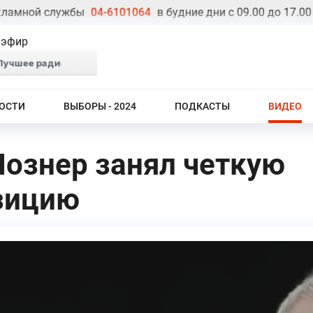
ной службы
04-6101064
в будние дни с 09.00 до 17.00
Т
 эфир
ОСТИ
ВЫБОРЫ - 2024
ПОДКАСТЫ
ВИДЕО
Познер занял четкую
зицию