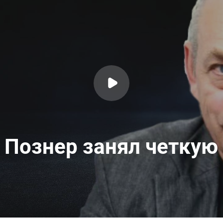
: Познер занял четкую