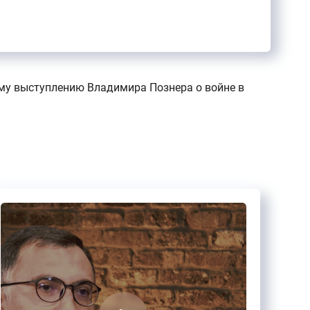
ому выступлению Владимира Познера о войне в