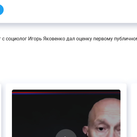
т с социолог Игорь Яковенко дал оценку первому публичн