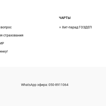
ЧАРТЫ
 вопрос
⭐ Хит-парад ГОЗДЕП
ия страхования
ИР
инку!
WhatsApp эфира:
050-8911064