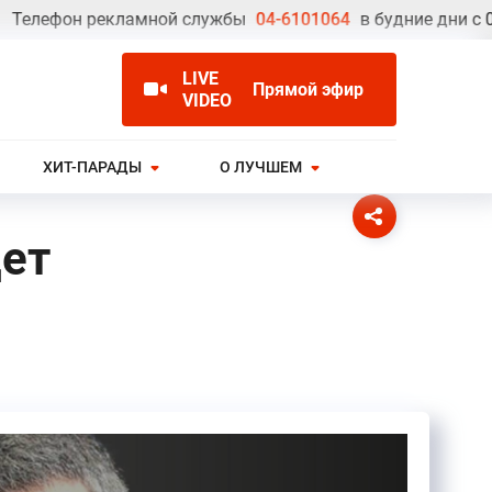
ефон рекламной службы
04-6101064
в будние дни с 09.00 
LIVE
Прямой эфир
VIDEO
ХИТ-ПАРАДЫ
О ЛУЧШЕМ
дет