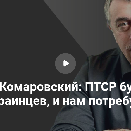
 Комаровский: ПТСР бу
раинцев, и нам потреб