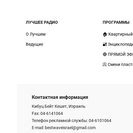
ЛУЧШЕЕ РАДИО
ПРОГРАММЫ
О Лучшем
🏠 Квартирный
Ведущие
🔐 Энциклопед
🔴 ПРЯМОЙ ЭФ
📀 Смени пласт
Контактная информация
Кибуц Бейт Кешет, Израиль
Fax: 04-6141064
Телефон рекламной службы: 04-6101064
E-mail:
bestwaveisrael@gmail.com