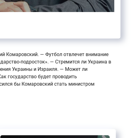
ний Комаровский. — Футбол отвлечет внимание
дарство-подросток». — Стремится ли Украина в
шения Украины и Израиля. — Может ли
ак государство будет проводить
асился бы Комаровский стать министром