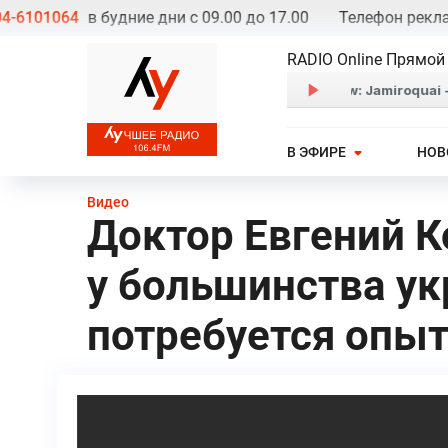
01064
в будние дни с 09.00 до 17.00
Телефон рекламно
RADIO Online Прямой
В ЭФИРЕ
НОВ
Видео
Доктор Евгений К
у большинства ук
потребуется опыт