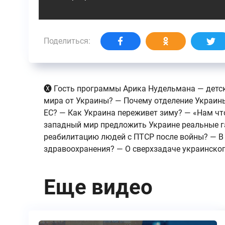
Поделиться:
🅧 Гость программы Арика Нудельмана — детск
мира от Украины? — Почему отделение Украины
ЕС? — Как Украина переживет зиму? — «Нам чт
западный мир предложить Украине реальные га
реабилитацию людей с ПТСР после войны? — В
здравоохранения? — О сверхзадаче украинско
Еще видео