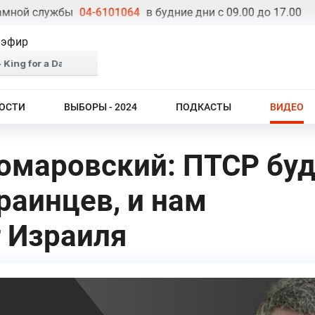
й службы
04-6101064
в будние дни с 09.00 до 17.00
Тел
 эфир
ОСТИ
ВЫБОРЫ - 2024
ПОДКАСТЫ
ВИДЕО
омаровский: ПТСР бу
раинцев, и нам
 Израиля