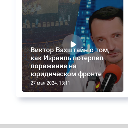
Виктор Вахштайн о том,
как Израиль потерпел
поражение на
юридическом фронте
27 мая 2024, 13:11