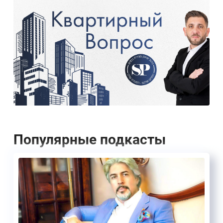
Популярные подкасты