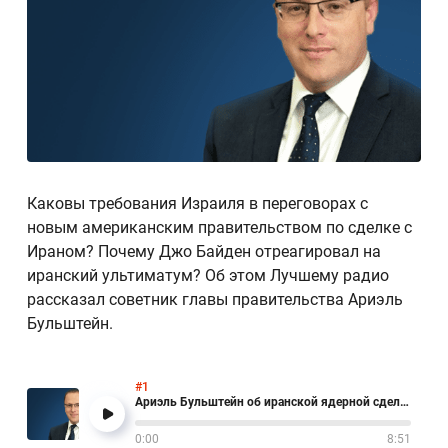
Каковы требования Израиля в переговорах с
новым американским правительством по сделке с
Ираном? Почему Джо Байден отреагировал на
иранский ультиматум? Об этом Лучшему радио
рассказал советник главы правительства Ариэль
Бульштейн.
#1
Ариэль Бульштейн об иранской ядерной сделке
0:00
8:51