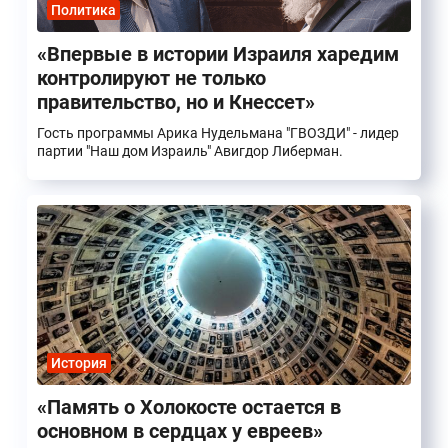
Политика
«Впервые в истории Израиля харедим
контролируют не только
правительство, но и Кнессет»
Гость программы Арика Нудельмана "ГВОЗДИ" - лидер
партии "Наш дом Израиль" Авигдор Либерман.
История
«Память о Холокосте остается в
основном в сердцах у евреев»