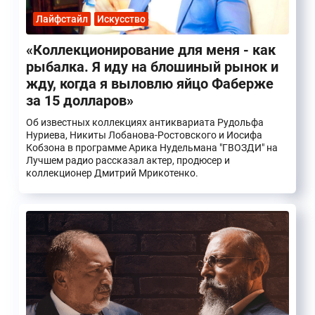
Лайфстайл
Искусство
«Коллекционирование для меня - как
рыбалка. Я иду на блошиный рынок и
жду, когда я выловлю яйцо Фаберже
за 15 долларов»
Об известных коллекциях антиквариата Рудольфа
Нуриева, Никиты Лобанова-Ростовского и Иосифа
Кобзона в программе Арика Нудельмана "ГВОЗДИ" на
Лучшем радио рассказал актер, продюсер и
коллекционер Дмитрий Мрикотенко.