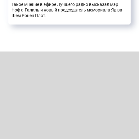
Такое мнение в эфире Лучшего радио высказал мэр
Ноф а-Галиль и новый председатель мемориала Яд ва-
Шем Ронен Плот.