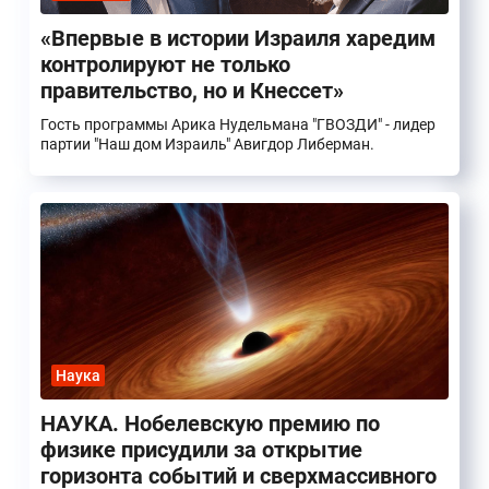
«Впервые в истории Израиля харедим
контролируют не только
правительство, но и Кнессет»
Гость программы Арика Нудельмана "ГВОЗДИ" - лидер
партии "Наш дом Израиль" Авигдор Либерман.
Наука
НАУКА. Нобелевскую премию по
физике присудили за открытие
горизонта событий и сверхмассивного