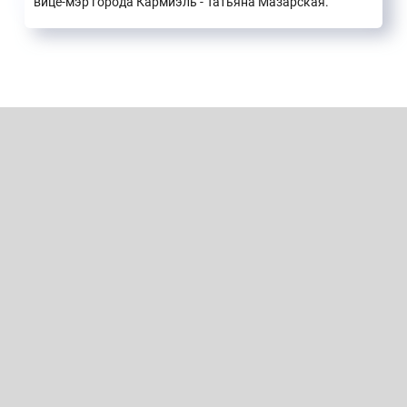
вице-мэр города Кармиэль - Татьяна Мазарская.