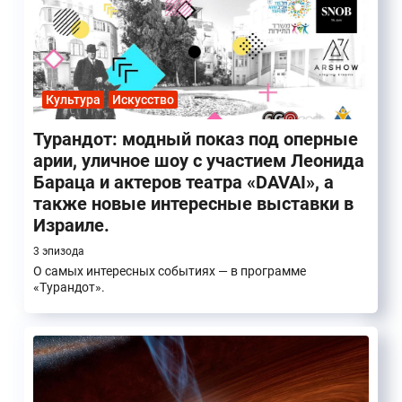
Культура
Искусство
Турандот: модный показ под оперные
арии, уличное шоу с участием Леонида
Бараца и актеров театра «DAVAI», а
также новые интересные выставки в
Израиле.
3 эпизода
О самых интересных событиях — в программе
«Турандот».