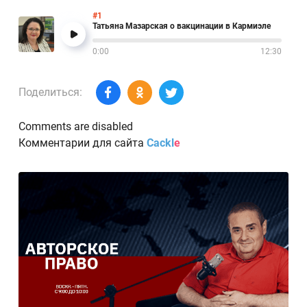
#1
Татьяна Мазарская о вакцинации в Кармиэле
0:00
12:30
Поделиться:
Comments are disabled
Комментарии для сайта
Cackl
e