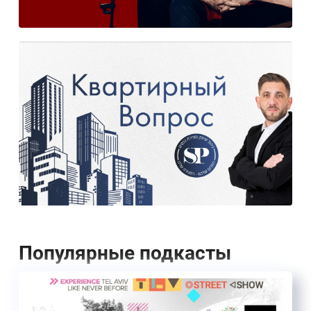
Популярные подкасты