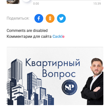
0:00
15:39
Поделиться:
Comments are disabled
Комментарии для сайта
Cackl
e