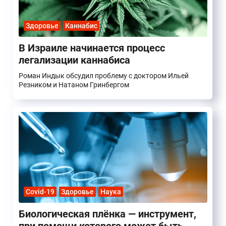
Здоровье
Каннабис
В Израиле начинается процесс
легализации каннабиса
Роман Индык обсудил проблему с доктором Ильей
Резником и Натаном Гринбергом
Covid-19
Здоровье
Наука
Биологическая плёнка — инструмент,