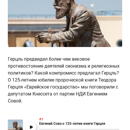
Герцль предвидел более чем вековое
противостояние деятелей сионизма и религиозных
политиков? Какой компромисс предлагал Герцль?
О 125-летнем юбилее пророческой книги Теодора
Герцля «Еврейское государство» мы поговорили с
депутатом Кнессета от партии НДИ Евгением
Совой.
#1
Евгений Сова о 125-летии книги Герцля