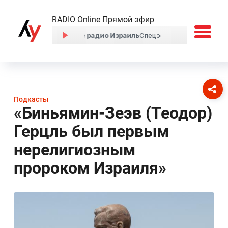
RADIO Online Прямой эфир
Подкасты
«Биньямин-Зеэв (Теодор)
Герцль был первым
нерелигиозным
пророком Израиля»