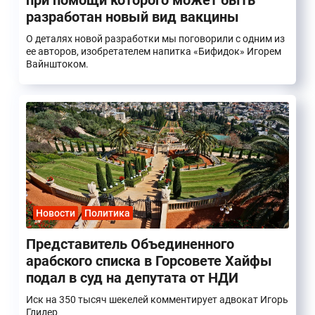
при помощи которого может быть
разработан новый вид вакцины
О деталях новой разработки мы поговорили с одним из
ее авторов, изобретателем напитка «‎Бифидок» Игорем
Вайнштоком.
Новости
Политика
Представитель Объединенного
арабского списка в Горсовете Хайфы
подал в суд на депутата от НДИ
Иск на 350 тысяч шекелей комментирует адвокат Игорь
Глидер