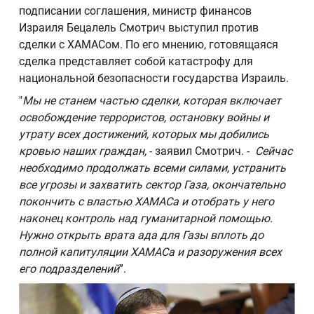
подписании соглашения, министр финансов
Израиля Бецалель Смотрич выступил против
сделки с ХАМАСом. По его мнению, готовящаяся
сделка представляет собой катастрофу для
национальной безопасности государства Израиль.
"
Мы не станем частью сделки, которая включает
освобождение террористов, остановку войны и
утрату всех достижений, которых мы добились
кровью наших граждан,
- заявил Смотрич. -
Сейчас
необходимо продолжать всеми силами, устранить
все угрозы и захватить сектор Газа, окончательно
покончить с властью ХАМАСа и отобрать у него
наконец контроль над гуманитарной помощью.
Нужно открыть врата ада для Газы вплоть до
полной капитуляции ХАМАСа и разоружения всех
его подразделений
”.