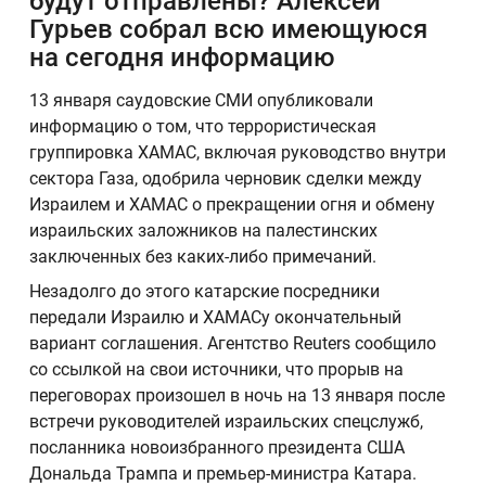
будут отправлены? Алексей
Гурьев собрал всю имеющуюся
на сегодня информацию
13 января саудовские СМИ опубликовали
информацию о том, что террористическая
группировка ХАМАС, включая руководство внутри
сектора Газа, одобрила черновик сделки между
Израилем и ХАМАС о прекращении огня и обмену
израильских заложников на палестинских
заключенных без каких-либо примечаний.
Незадолго до этого катарские посредники
передали Израилю и ХАМАСу окончательный
вариант соглашения. Агентство Reuters сообщило
со ссылкой на свои источники, что прорыв на
переговорах произошел в ночь на 13 января после
встречи руководителей израильских спецслужб,
посланника новоизбранного президента США
Дональда Трампа и премьер-министра Катара.