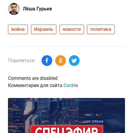
Лёша Гурьев
война
Израиль
новости
политика
Поделиться:
Comments are disabled
Комментарии для сайта
Cackl
e