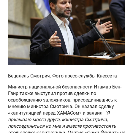
Бецалель Смотрич. Фото пресс-службы Кнессета
Министр национальной безопасности Итамар Бен-
Гвир также выступил против сделки по
освобождению заложников, присоединившись к
мнению министра Смотрича. Он назвал сделку
«капитуляцией перед ХАМАСом» и заявил:
“Я
призываю моего друга, министра Смотрича,
присоединиться ко мне и вместе противостоять
этой сделке капитуляции. Партия «Оцма Йеудит» не