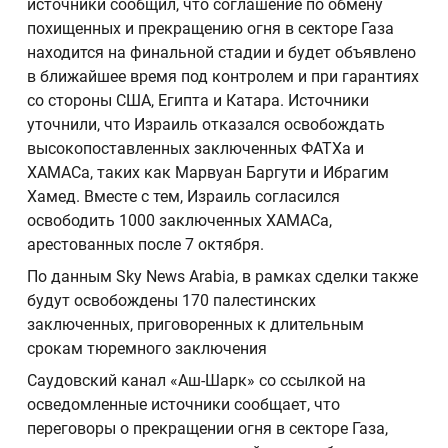
источники сообщил, что соглашение по обмену
похищенных и прекращению огня в секторе Газа
находится на финальной стадии и будет объявлено
в ближайшее время под контролем и при гарантиях
со стороны США, Египта и Катара. Источники
уточнили, что Израиль отказался освобождать
высокопоставленных заключенных ФАТХа и
ХАМАСа, таких как Марвуан Баргути и Ибрагим
Хамед. Вместе с тем, Израиль согласился
освободить 1000 заключенных ХАМАСа,
арестованных после 7 октября.
По данным Sky News Arabia, в рамках сделки также
будут освобождены 170 палестинских
заключенных, приговоренных к длительным
срокам тюремного заключения
Саудовский канал «Аш-Шарк» со ссылкой на
осведомленные источники сообщает, что
переговоры о прекращении огня в секторе Газа,