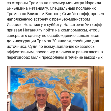
со стороны Трампа на премьер-министра Израиля
Биньямина Нетаниягу. Специальный посланник
Трампа на Ближнем Востоке, Стив Уиткофф, провел
напряженную встречу с премьер-министром
Израиля Нетаниягу в субботу. На встрече Уиткофф
призвал Нетаниягу пойти на компромиссы, чтобы
завершить сделку по освобождению заложников
до инаугурации Трампа 20 января, сообщили два
источника. Судя по всему, давление оказалось
эффективным, поскольку ключевые разногласия в
переговорах были преодолены в течение выходных.