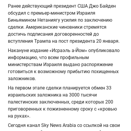
Ранее действующий президент США Джо Байден
обсудил с премьер-министром Израиля
Биньямином Нетаниягу усилия по заключению
сделки. Американские чиновники стремятся
достичь подписания договоренностей до
вступления Трампа на пост президента 20 января.
Накануне издание «Исраэль а-Йом» опубликовало
информацию, что всем профильным
министерствам Израиля выдано распоряжение
готовиться к возможному прибытию похищенных
заложников.
На первом этапе сделки планируется обмен 33
израильских заложника на 3000 тысячи
палестинских заключенных, среди которых 200
приговоренных к пожизненному сроку с «кровью
на руках».
Сегодня канал Sky News Arabia со ссылкой на свои