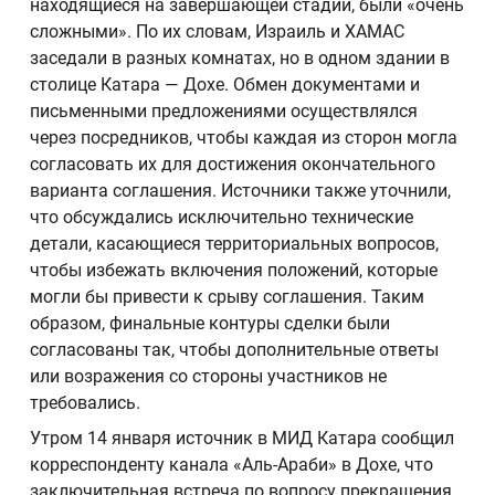
находящиеся на завершающей стадии, были «очень
сложными». По их словам, Израиль и ХАМАС
заседали в разных комнатах, но в одном здании в
столице Катара — Дохе. Обмен документами и
письменными предложениями осуществлялся
через посредников, чтобы каждая из сторон могла
согласовать их для достижения окончательного
варианта соглашения. Источники также уточнили,
что обсуждались исключительно технические
детали, касающиеся территориальных вопросов,
чтобы избежать включения положений, которые
могли бы привести к срыву соглашения. Таким
образом, финальные контуры сделки были
согласованы так, чтобы дополнительные ответы
или возражения со стороны участников не
требовались.
Утром 14 января источник в МИД Катара сообщил
корреспонденту канала «Аль-Араби» в Дохе, что
заключительная встреча по вопросу прекращения