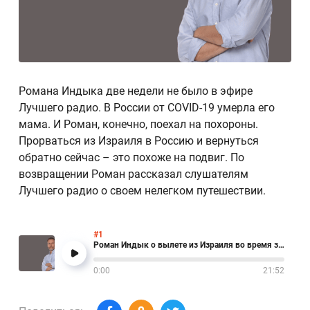
Романа Индыка две недели не было в эфире
Лучшего радио. В России от COVID-19 умерла его
мама. И Роман, конечно, поехал на похороны.
Прорваться из Израиля в Россию и вернуться
обратно сейчас – это похоже на подвиг. По
возвращении Роман рассказал слушателям
Лучшего радио о своем нелегком путешествии.
#1
Роман Индык о вылете из Израиля во время закрытия границ.mp3
0:00
21:52