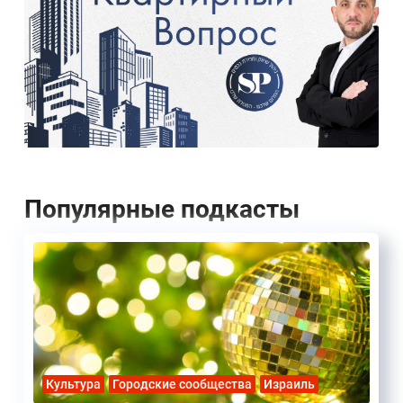
Популярные подкасты
Культура
Городские сообщества
Израиль