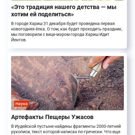
«Это традиция нашего детства — мы
хотим ей поделиться»
В городе Хариш 31 декабря будет проведена первая
новогодняя ёлка. О том, как будет проходить праздник,
мы поговорили с вице-мэром города Хариш Идит
Йентов.
Наука
Артефакты Пещеры Ужасов
В Иудейской пустыне найдены фрагменты 2000-летней
рукописи, текст которой написан по-гречески. Что еще