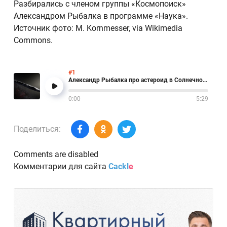
Разбирались с членом группы «Космопоиск»
Александром Рыбалка в программе «Наука».
Источник фото: M. Kornmesser, via Wikimedia
Commons.
#1
Александр Рыбалка про астероид в Солнечной системе
0:00
5:29
Поделиться:
Comments are disabled
Комментарии для сайта
Cackl
e