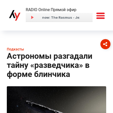
RADIO Online Прямой эфир
Подкасты
Астрономы разгадали
тайну «разведчика» в
форме блинчика