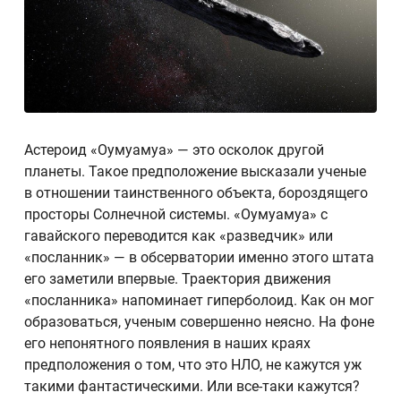
Астероид «Оумуамуа» — это осколок другой
планеты. Такое предположение высказали ученые
в отношении таинственного объекта, бороздящего
просторы Солнечной системы. «Оумуамуа» с
гавайского переводится как «разведчик» или
«посланник» — в обсерватории именно этого штата
его заметили впервые. Траектория движения
«посланника» напоминает гиперболоид. Как он мог
образоваться, ученым совершенно неясно. На фоне
его непонятного появления в наших краях
предположения о том, что это НЛО, не кажутся уж
такими фантастическими. Или все-таки кажутся?