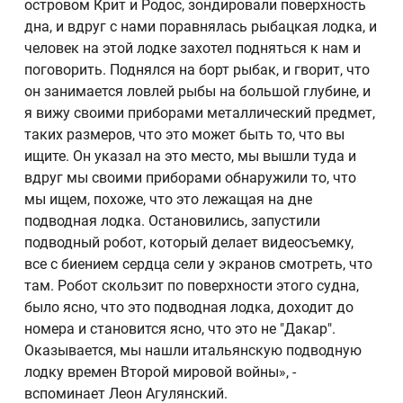
островом Крит и Родос, зондировали поверхность
дна, и вдруг с нами поравнялась рыбацкая лодка, и
человек на этой лодке захотел подняться к нам и
поговорить. Поднялся на борт рыбак, и гворит, что
он занимается ловлей рыбы на большой глубине, и
я вижу своими приборами металлический предмет,
таких размеров, что это может быть то, что вы
ищите. Он указал на это место, мы вышли туда и
вдруг мы своими приборами обнаружили то, что
мы ищем, похоже, что это лежащая на дне
подводная лодка. Остановились, запустили
подводный робот, который делает видеосъемку,
все с биением сердца сели у экранов смотреть, что
там. Робот скользит по поверхности этого судна,
было ясно, что это подводная лодка, доходит до
номера и становится ясно, что это не "Дакар".
Оказывается, мы нашли итальянскую подводную
лодку времен Второй мировой войны», -
вспоминает Леон Агулянский.