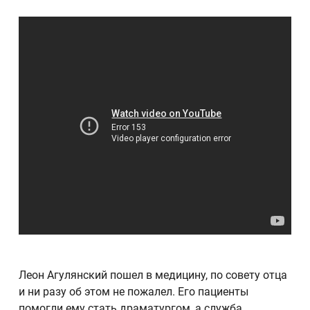
Леон Агулянский пошел в медицину, по совету отца
и ни разу об этом не пожалел. Его пациенты
помогли ему стать драматургом, а служба