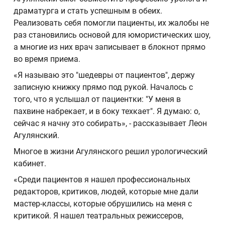
драматурга и стать успешным в обеих.
Реализовать себя помогли пациенты, их жалобы не
раз становились основой для юмористических шоу,
а многие из них врач записывает в блокнот прямо
во время приема.
«Я называю это "шедевры от пациентов", держу
записную книжку прямо под рукой. Началось с
того, что я услышал от пациентки: "У меня в
пахвине набрекает, и в боку техкает". Я думаю: о,
сейчас я начну это собирать», - рассказывает Леон
Агулянский.
Многое в жизни Агулянского решил урологический
кабинет.
«Среди пациентов я нашел профессиональных
редакторов, критиков, людей, которые мне дали
мастер-классы, которые обрушились на меня с
критикой. Я нашел театральных режиссеров,