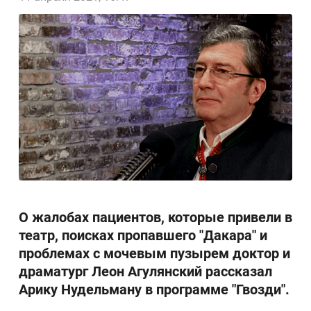
О жалобах пациентов, которые привели в
театр, поисках пропавшего "Дакара" и
проблемах с мочевым пузырем доктор и
драматург Леон Агулянский рассказал
Арику Нудельману в программе "Гвозди".