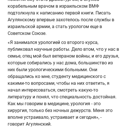
корабельным врачом в израильском ВМФ
подтолкнула к написанию первой книги. Писать
Агулянскому впервые захотелось после службы в
израильской армии, а стать урологом еще в
Советском Союзе.
«Я занимался урологией со второго курса,
публиковал научные работы. Дело втом, что у нас в
семье, отец мой был ветераном войны, и его друзья,
которые собирались у нас дома, большинство из
них были урологическими больными. Они
обращались ко мне, студенту медицинского с
какими-то вопросами, чтобы на них ответить, я
начал интересоваться, смотреть какую-то
литературу и понял, что специальность достойная.
Как мы говорим в медицине, урология - это
хирургия, только без ночных дежурств. Меня это
вполне устраивало, устраивает и сегодня», -
говорит Агулянский.