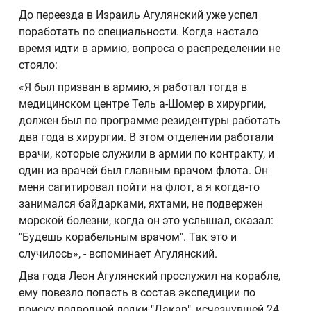
До переезда в Израиль Агулянский уже успел
поработать по специальности. Когда настало
время идти в армию, вопроса о распределении не
стояло:
«Я был призван в армию, я работал тогда в
медицинском центре Тель а-Шомер в хирургии,
должен был по программе резидентуры работать
два года в хирургии. В этом отделении работали
врачи, которые служили в армии по контракту, и
один из врачей был главным врачом флота. Он
меня сагитировал пойти на флот, а я когда-то
занимался байдарками, яхтами, не подвержен
морской болезни, когда он это услышал, сказал:
"Будешь корабельным врачом". Так это и
случилось», - вспоминает Агулянский.
Два года Леон Агулянский прослужил на корабле,
ему повезло попасть в состав экспедиции по
поиску подводной лодки "Дакар", исчезнувшей 24