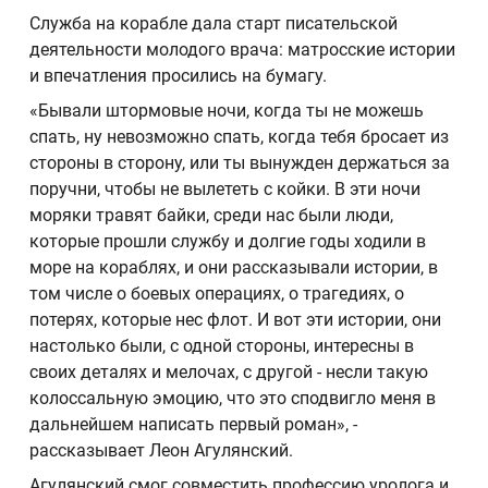
Служба на корабле дала старт писательской
деятельности молодого врача: матросские истории
и впечатления просились на бумагу.
«Бывали штормовые ночи, когда ты не можешь
спать, ну невозможно спать, когда тебя бросает из
стороны в сторону, или ты вынужден держаться за
поручни, чтобы не вылететь с койки. В эти ночи
моряки травят байки, среди нас были люди,
которые прошли службу и долгие годы ходили в
море на кораблях, и они рассказывали истории, в
том числе о боевых операциях, о трагедиях, о
потерях, которые нес флот. И вот эти истории, они
настолько были, с одной стороны, интересны в
своих деталях и мелочах, с другой - несли такую
колоссальную эмоцию, что это сподвигло меня в
дальнейшем написать первый роман», -
рассказывает Леон Агулянский.
Агулянский смог совместить профессию уролога и