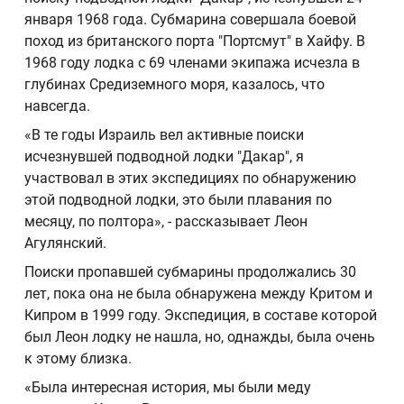
января 1968 года. Субмарина совершала боевой
поход из британского порта "Портсмут" в Хайфу. В
1968 году лодка с 69 членами экипажа исчезла в
глубинах Средиземного моря, казалось, что
навсегда.
«В те годы Израиль вел активные поиски
исчезнувшей подводной лодки "Дакар", я
участвовал в этих экспедициях по обнаружению
этой подводной лодки, это были плавания по
месяцу, по полтора», - рассказывает Леон
Агулянский.
Поиски пропавшей субмарины продолжались 30
лет, пока она не была обнаружена между Критом и
Кипром в 1999 году. Экспедиция, в составе которой
был Леон лодку не нашла, но, однажды, была очень
к этому близка.
«Была интересная история, мы были меду