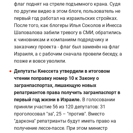
флаг поднят на стреле подъемного крана. Судя
по другим видео в этом блоге, пользователь не
первый год работал на израильских стройках.
После того, как блогеры Илья Соколов и Инесса
Шаповалова забили тревогу в СМИ, обратились
к чиновникам и компаниям подрядчику и
заказчику проекта - флаг был заменён на флаг
Израиля, а с рабочим сначала провели беседу, а
позже и вовсе уволили.
Депутаты Кнессета утвердили в итоговом
чтении поправку номер 10 к Закону о
загранпаспортах, лишающую новых
репатриантов права получить загранпаспорт в
первый год жизни в Израиле.
В голосовании
приняли участие 56 из 120 депутатов: 31
проголосовал "за", 25 – "против". Вместо
"даркона" репатрианты будут иметь право на
получение лессе-пассе. При этом министр