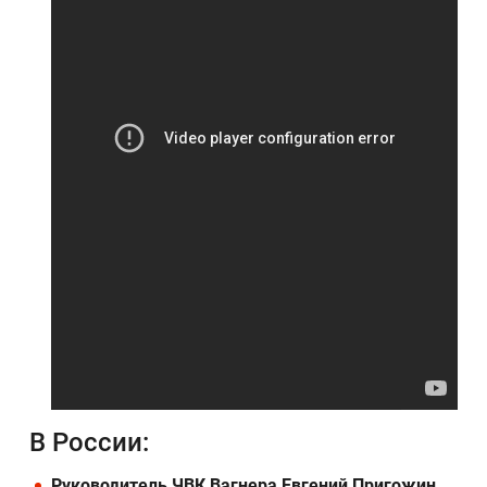
В России:
Руководитель ЧВК Вагнера Евгений Пригожин