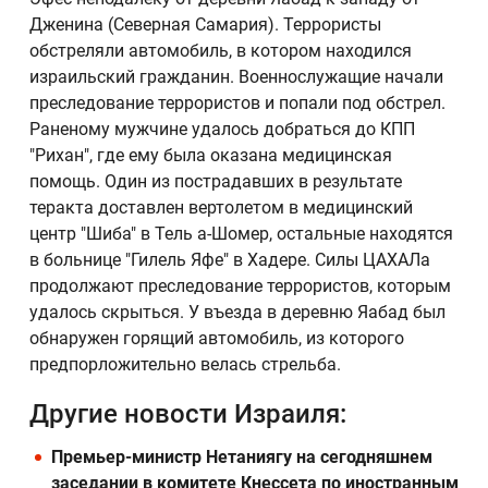
Дженина (Северная Самария). Террористы
обстреляли автомобиль, в котором находился
израильский гражданин. Военнослужащие начали
преследование террористов и попали под обстрел.
Раненому мужчине удалось добраться до КПП
"Рихан", где ему была оказана медицинская
помощь. Один из пострадавших в результате
теракта доставлен вертолетом в медицинский
центр "Шиба" в Тель а-Шомер, остальные находятся
в больнице "Гилель Яфе" в Хадере. Силы ЦАХАЛа
продолжают преследование террористов, которым
удалось скрыться. У въезда в деревню Яабад был
обнаружен горящий автомобиль, из которого
предпорложительно велась стрельба.
Другие новости Израиля:
Премьер-министр Нетаниягу на сегодняшнем
заседании в комитете Кнессета по иностранным