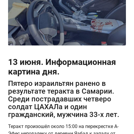
13 июня. Информационная
картина дня.
Пятеро израильтян ранено в
результате теракта в Самарии.
Среди пострадавших четверо
солдат ЦАХАЛа и один
гражданский, мужчина 33-х лет.
Теракт произошёл около 15:00 на перекрестке А-
Эфес неподалеку от деревни Яабад к западу от