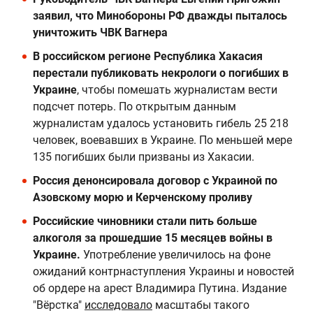
заявил, что Минобороны РФ дважды пыталось
уничтожить ЧВК Вагнера
В российском регионе Республика Хакасия
перестали публиковать некрологи о погибших в
Украине
, чтобы помешать журналистам вести
подсчет потерь. По открытым данным
журналистам удалось установить гибель 25 218
человек, воевавших в Украине. По меньшей мере
135 погибших были призваны из Хакасии.
Россия денонсировала договор с Украиной по
Азовскому морю и Керченскому проливу
Российские чиновники стали пить больше
алкоголя за прошедшие 15 месяцев войны в
Украине.
Употребление увеличилось на фоне
ожиданий контрнаступления Украины и новостей
об ордере на арест Владимира Путина. Издание
"Вёрстка"
исследовало
масштабы такого