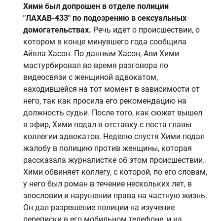
Хими был допрошен в отделе полиции
"ЛАХАВ-433" по подозрению в сексуальных
домогательствах.
Речь идет о происшествии, о
котором в конце минувшего года сообщила
Айяла Хасон. По данным Хасон, Ави Хими
мастурбировал во время разговора по
видеосвязи с женщиной адвокатом,
находившейся на тот момент в зависимости от
него, так как просила его рекомендацию на
должность судьи. После того, как сюжет вышел
в эфир, Хими подал в отставку с поста главы
коллегии адвокатов. Неделю спустя Хими подал
жалобу в полицию против женщины, которая
рассказала журналистке об этом происшествии.
Хими обвиняет коллегу, с которой, по его словам,
у него был роман в течение нескольких лет, в
злословии и нарушении права на частную жизнь.
Он дал разрешение полиции на изучение
переписки в его мобильном телефоне, и на