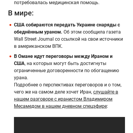
потребовалась медицинская помощь.
В мире:
США собираются передать Украине снаряды с
обеднённым ураном.
Об этом сообщила газета
Wall Street Journal со ссылкой на свои источники
в американском ВПК.
В Омане идут переговоры между Ираном и
США
, на которых могут быть достигнуты
ограниченные договоренности по обогащению
урана.
Подробнее о перспективах переговоров и о том,
чего же на самом деле хочет Иран,
слушайте в
нашем разговоре с иранистом Владимиром
Месамедом в нашем дневном спецэфире
: