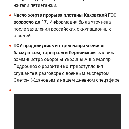
жители пятиэтажки.
Число жертв прорыва плотины Каховской ГЭС
возросло до 17.
Информация была уточнена
после заявления российских оккупационных
властей.
ВСУ продвинулись на трёх направлениях:
бахмутском, торецком и бердянском,
заявила
замминистра обороны Украины Анна Маляр.
Подробнее о развитии контрнаступления
слушайте в разговоре с военным экспертом
Олегом Ждановым в нашем дневном спецэфире
: