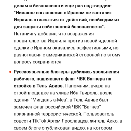
делам и безопасности еще раз подтвердил:
“Никакое соглашение с Ираном не заставит
Израиль отказаться от действий, необходимых
для защиты собственной безопасности”.
Нетаниягу добавил, что возражения
правительства Израиля против новой ядерной
сделки с Ираном оказались эффективными, но
разногласия с американской стороной по этому
вопросу сохраняются.
Русскоязычные блогеры добились увольнения
рабочего, поднявшего флаг ЧВК Вагнера на
стройке в Тель-Авиве.
Напомним, вчера на
стройплощадке на улице Ибн Гвироль, возле
здания “Мигдаль а-Меа”, в Тель-Авиве был
замечен флаг российской ЧВК “Вагнер”
признанной террористической. Пользователь
соцсети TikTok Артем Ярославцев, житель Акко, в
своем блоге опубликовал видео, на котором