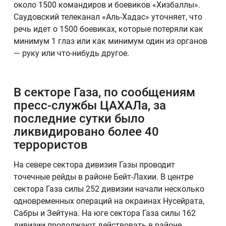
около 1500 командиров и боевиков «Хизбаллы».
Саудовский телеканал «Аль-Хадас» уточняет, что
речь идет о 1500 боевиках, которые потеряли как
минимум 1 глаз или как минимум один из органов
— руку или что-нибудь другое.
В секторе Газа, по сообщениям
пресс-службы ЦАХАЛа, за
последние сутки было
ликвидировано более 40
террористов
На севере сектора дивизия Газы проводит
точечные рейды в районе Бейт-Лахии. В центре
сектора Газа силы 252 дивизии начали несколько
одновременных операций на окраинах Нусейрата,
Сабры и Зейтуна. На юге сектора Газа силы 162
дивизии продолжают действовать в районе