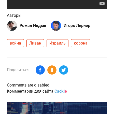
Авторы:
Роман Индык
Игорь Лернер
война
Ливан
Израиль
корона
Поделиться:
Comments are disabled
Комментарии для сайта
Cackl
e