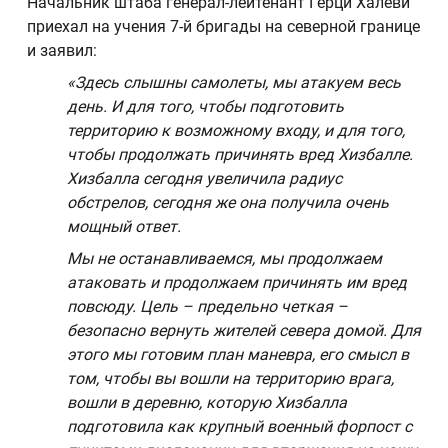
Начальник штаба генерал-лейтенант Герци Халеви
приехал на учения 7-й бригады на северной границе
и заявил:
«Здесь слышны самолеты, мы атакуем весь
день. И для того, чтобы подготовить
территорию к возможному входу, и для того,
чтобы продолжать причинять вред Хизбалле.
Хизбалла сегодня увеличила радиус
обстрелов, сегодня же она получила очень
мощный ответ.
Мы не останавливаемся, мы продолжаем
атаковать и продолжаем причинять им вред
повсюду. Цель – предельно четкая –
безопасно вернуть жителей севера домой. Для
этого мы готовим план маневра, его смысл в
том, чтобы вы вошли на территорию врага,
вошли в деревню, которую Хизбалла
подготовила как крупный военный форпост с