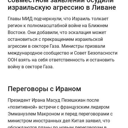
совместном заявлении осудили
израильскую агрессию в Ливане
Главы МИД подчеркнули, что Израиль толкает
регион к полномасштабной войне на Ближнем
Востоке. Они добавили, что эскалация может
остановиться с прекращением израильской
агрессии в секторе Газа. Министры призвали
международное сообщество и Совет Безопасности
ООН взять на себя ответственность и остановить
войну в секторе Газа.
Переговоры с Ираном
Президент Ирана Масуд Пезешкиан после
«позитивной» встречи с французским лидером
Эммануэлем Макроном и перед переговорами с
министром иностранных дел Китая заявил, что
обсуждаются планы по новым переговорам в