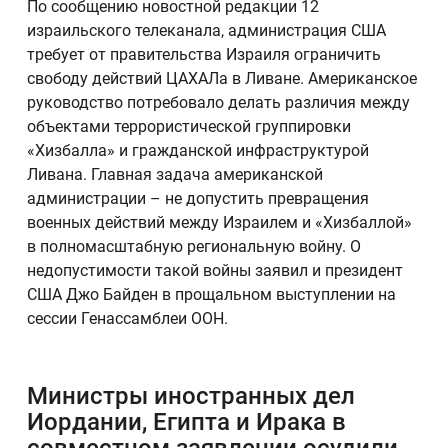
По сообщению новостной редакции 12
израильского телеканала, администрация США
требует от правительства Израиля ограничить
свободу действий ЦАХАЛа в Ливане. Американское
руководство потребовало делать различия между
объектами террористической группировки
«Хизбалла» и гражданской инфраструктурой
Ливана. Главная задача американской
администрации – не допустить превращения
военных действий между Израилем и «Хизбаллой»
в полномасштабную региональную войну. О
недопустимости такой войны заявил и президент
США Джо Байден в прощальном выступлении на
сессии Генассамблеи ООН.
Министры иностранных дел
Иордании, Египта и Ирака в