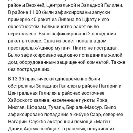
районы Верхней, Центральной и Западной Галилеи.
В районе 11:00 были зафиксированы запуски
примерно 40 ракет из Ливана по Цфату и его
окрестностям. Большинство ракет было
перехвачено. Было зафиксировано 2 попадания
ракет в городе. Одна из ракет попала в дом
престарелых/«диюр муган». Никто не пострадал.
Было зафиксировано еще одно попадание в жилой
дом, оборудованным защищенной комнатой. Также
без пострадавших.
В 13:35 практически одновременно были
обстреляны Западная Галилея в районе Нагарии и
Центральная Галилея в районах восточнее
Хайфского залива, населенные пункты Ярка,
Мисгав, Шфарам, Туваль, Бир аль-Максур. Было
зафиксировано попадание в кибуце Саар, севернее
Нагарии. Служба экстренной помощи «Маген
Давид Адом» сообщает о раненых, получивших