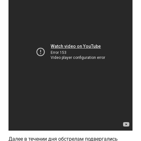
Далее в течении дня обстрелам подвергались